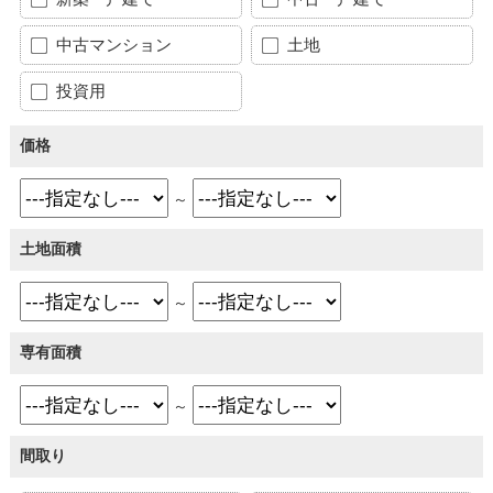
中古マンション
土地
投資用
価格
～
土地面積
～
専有面積
～
間取り