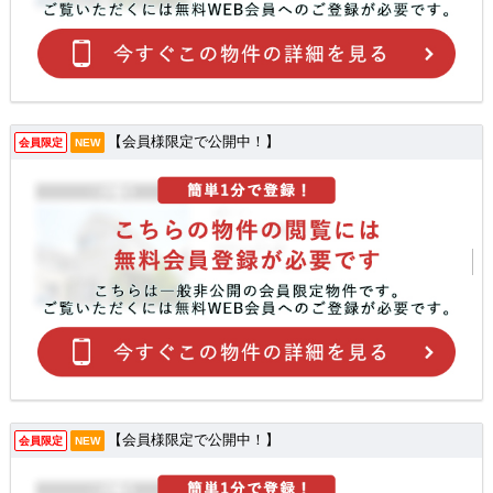
【会員様限定で公開中！】
会員限定
NEW
【会員様限定で公開中！】
会員限定
NEW