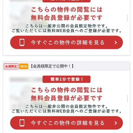
【会員様限定で公開中！】
会員限定
NEW