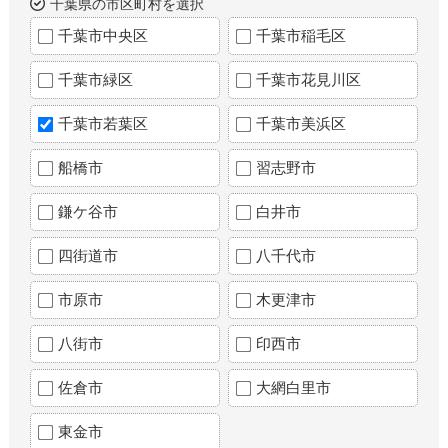
千葉県の市区町村を選択
千葉市中央区
千葉市稲毛区
千葉市緑区
千葉市花見川区
千葉市若葉区
千葉市美浜区
船橋市
習志野市
鎌ケ谷市
白井市
四街道市
八千代市
市原市
木更津市
八街市
印西市
佐倉市
大網白里市
東金市