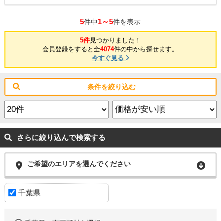
5
1～5
件中
件を表示
5件
見つかりました！
会員登録をすると全
4074
件の中から探せます。
今すぐ見る
条件を絞り込む
さらに絞り込んで検索する
ご希望のエリアを選んでください
千葉県