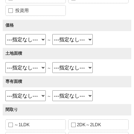
投資用
価格
～
土地面積
～
専有面積
～
間取り
～1LDK
2DK～2LDK