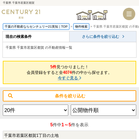
千葉県 千葉市若葉区都賀
千葉店
船橋店
千葉の不動産ならセンチュリー21英知｜TOP
物件検索
千葉県 千葉市若葉区都賀 の不
現在の検索条件
さらに条件を絞り込む
千葉県 千葉市若葉区都賀 の不動産情報一覧
5件
見つかりました！
会員登録をすると全
4074
件の中から探せます。
今すぐ見る
条件を絞り込む
5
1～5
件中
件を表示
千葉市若葉区都賀1丁目の土地