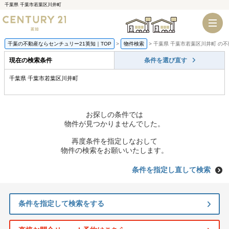
千葉県 千葉市若葉区川井町
千葉店
船橋店
千葉の不動産ならセンチュリー21英知｜TOP
物件検索
千葉県 千葉市若葉区川井町 の
現在の検索条件
条件を選び直す
千葉県 千葉市若葉区川井町
お探しの条件では
物件が見つかりませんでした。
再度条件を指定しなおして
物件の検索をお願いいたします。
条件を指定し直して検索
条件を指定して検索をする