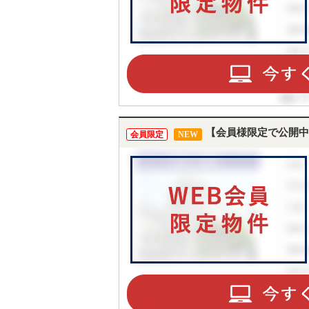
【会員様限定で公開中
会員限定
NEW