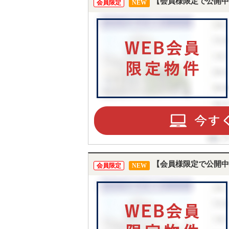
【会員様限定で公開中
会員限定
NEW
【会員様限定で公開中
会員限定
NEW