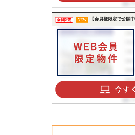
【会員様限定で公開中
会員限定
NEW