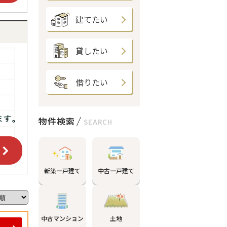
建てたい
貸したい
借りたい
物件検索
SEARCH
新築一戸建て
中古一戸建て
中古マンション
土地