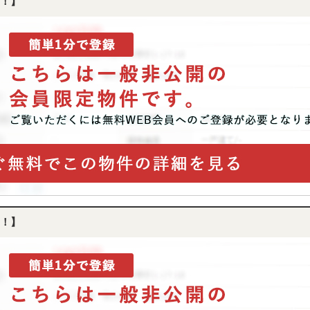
！】
！】