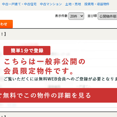
中古一戸建て・中古住宅
中古マンション
土地・売地
投資用・収益物件
表示件数
並び順
！】