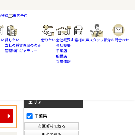
員登録
来店予約
たい
貸したい
借りたい
会社概要
お客様の声
スタッフ紹介
お問合わせ
当社の賃貸管理の強み
会社概要
管理物件ギャラリー
千葉店
船橋店
採用情報
さらに絞り込んで検索
検索ページに戻る
エリア
千葉県