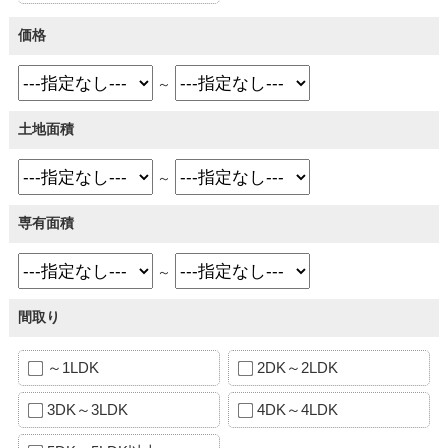
価格
～
土地面積
～
専有面積
～
間取り
～1LDK
2DK～2LDK
3DK～3LDK
4DK～4LDK