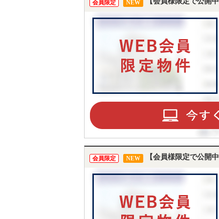
【会員様限定で公開中
会員限定
NEW
【会員様限定で公開中
会員限定
NEW