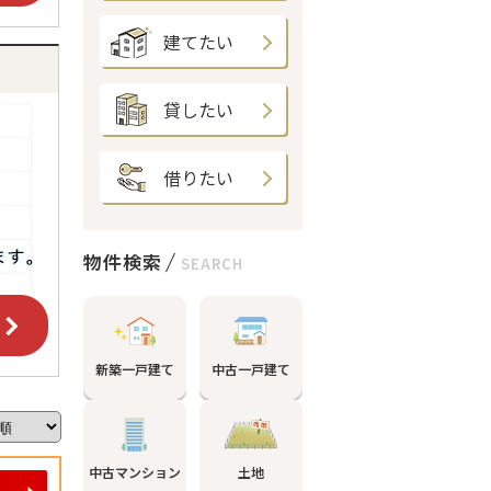
建てたい
貸したい
借りたい
物件検索
SEARCH
新築一戸建て
中古一戸建て
中古マンション
土地