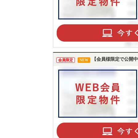
【会員様限定で公開中
会員限定
NEW