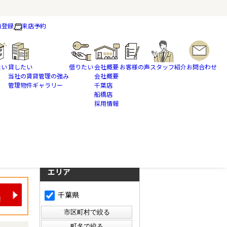
員登録
来店予約
たい
貸したい
借りたい
会社概要
お客様の声
スタッフ紹介
お問合わせ
当社の賃貸管理の強み
会社概要
管理物件ギャラリー
千葉店
船橋店
採用情報
さらに絞り込んで検索
検索ページに戻る
エリア
千葉県