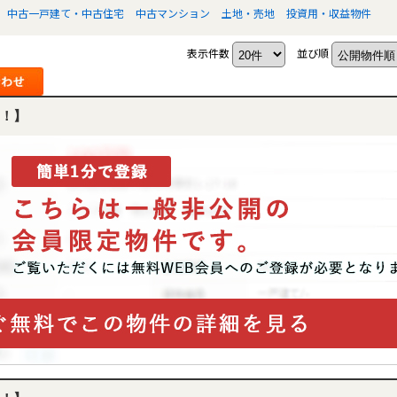
中古一戸建て・中古住宅
中古マンション
土地・売地
投資用・収益物件
表示件数
並び順
！】