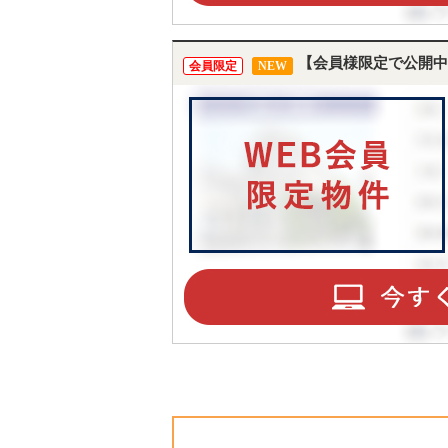
【会員様限定で公開中
会員限定
NEW