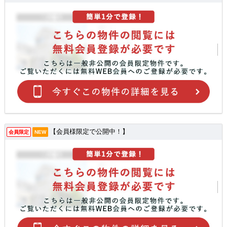
【会員様限定で公開中！】
会員限定
NEW