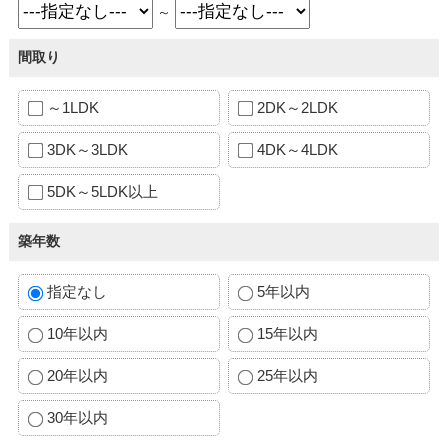
～
間取り
～1LDK
2DK～2LDK
3DK～3LDK
4DK～4LDK
5DK～5LDK以上
築年数
指定なし
5年以内
10年以内
15年以内
20年以内
25年以内
30年以内