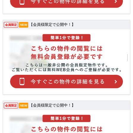
【会員様限定で公開中！】
会員限定
NEW
【会員様限定で公開中！】
会員限定
NEW