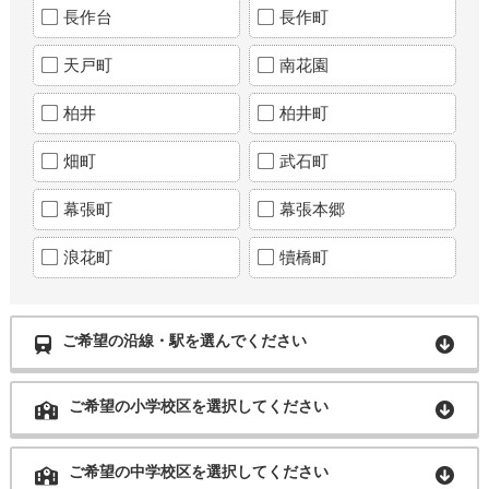
長作台
長作町
天戸町
南花園
柏井
柏井町
畑町
武石町
幕張町
幕張本郷
浪花町
犢橋町
ご希望の沿線・駅を選んでください
ご希望の小学校区を選択してください
ご希望の中学校区を選択してください