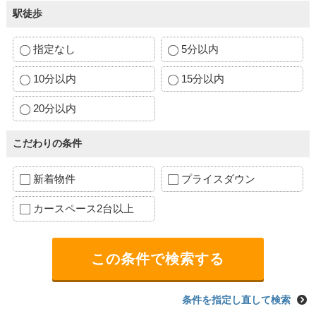
駅徒歩
指定なし
5分以内
10分以内
15分以内
20分以内
こだわりの条件
新着物件
プライスダウン
カースペース2台以上
条件を指定し直して検索