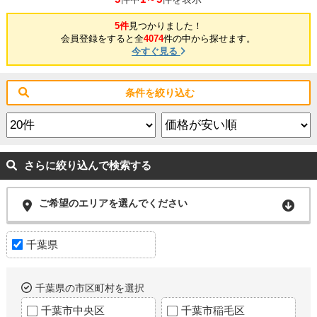
5件
見つかりました！
会員登録をすると全
4074
件の中から探せます。
今すぐ見る
条件を絞り込む
さらに絞り込んで検索する
ご希望のエリアを選んでください
千葉県
千葉県の市区町村を選択
千葉市中央区
千葉市稲毛区