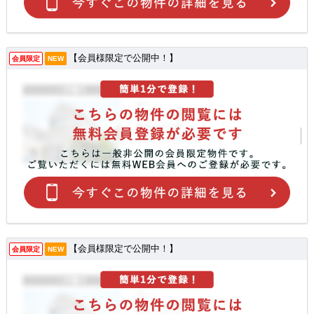
【会員様限定で公開中！】
会員限定
NEW
【会員様限定で公開中！】
会員限定
NEW