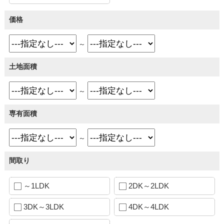
価格
～
土地面積
～
専有面積
～
間取り
～1LDK
2DK～2LDK
3DK～3LDK
4DK～4LDK