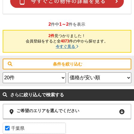
2
1～2
件中
件を表示
2件
見つかりました！
会員登録をすると全
4073
件の中から探せます。
今すぐ見る
条件を絞り込む
さらに絞り込んで検索する
ご希望のエリアを選んでください
千葉県