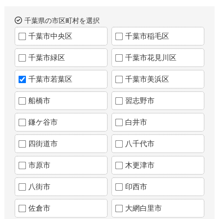
千葉県の市区町村を選択
千葉市中央区
千葉市稲毛区
千葉市緑区
千葉市花見川区
千葉市若葉区
千葉市美浜区
船橋市
習志野市
鎌ケ谷市
白井市
四街道市
八千代市
市原市
木更津市
八街市
印西市
佐倉市
大網白里市