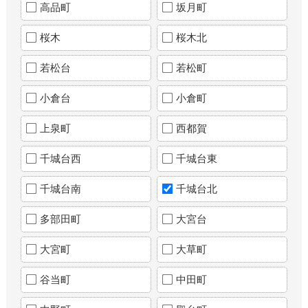
高品町
坂月町
桜木
桜木北
若松台
若松町
小倉台
小倉町
上泉町
西都賀
千城台西
千城台東
千城台南
千城台北
多部田町
大宮台
大宮町
大草町
谷当町
中田町