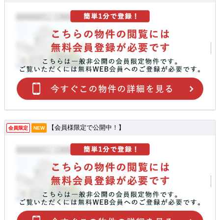
【会員様限定で公開中！】
会員限定
NEW