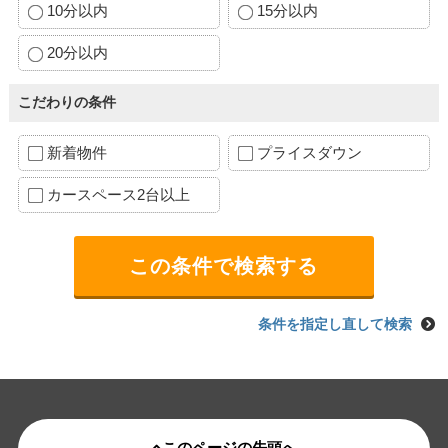
10分以内
15分以内
20分以内
こだわりの条件
新着物件
プライスダウン
カースペース2台以上
条件を指定し直して検索
このページの先頭へ