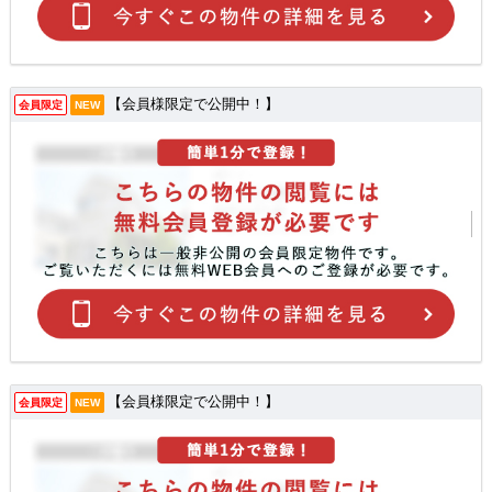
【会員様限定で公開中！】
会員限定
NEW
【会員様限定で公開中！】
会員限定
NEW