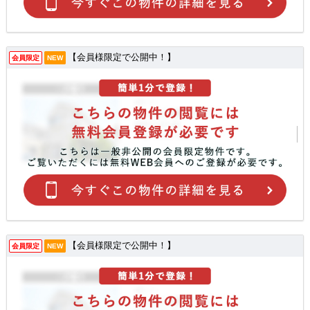
【会員様限定で公開中！】
会員限定
NEW
【会員様限定で公開中！】
会員限定
NEW