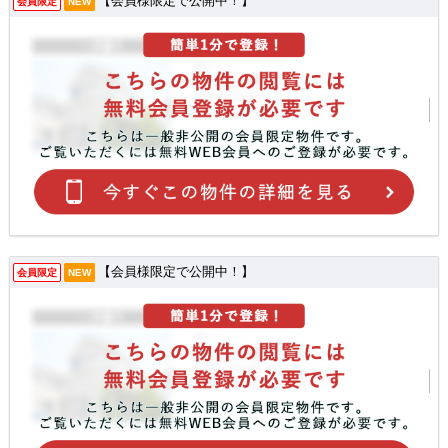
【会員様限定で公開中！】
会員限定
NEW
【会員様限定で公開中！】
会員限定
NEW