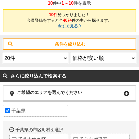
10
1～10
件中
件を表示
10件
見つかりました！
会員登録をすると全
4074
件の中から探せます。
今すぐ見る
条件を絞り込む
さらに絞り込んで検索する
ご希望のエリアを選んでください
千葉県
千葉県の市区町村を選択