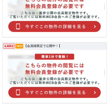
【会員様限定で公開中！】
会員限定
NEW