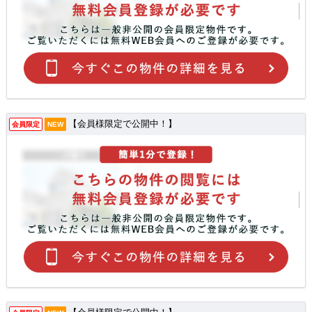
【会員様限定で公開中！】
会員限定
NEW