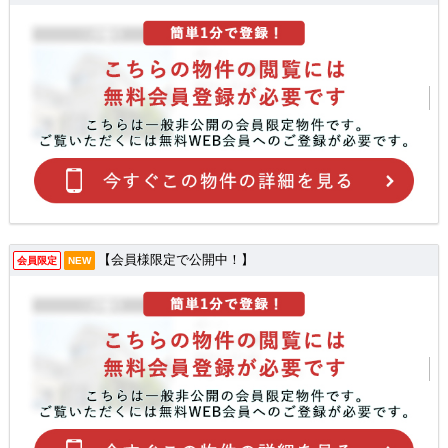
【会員様限定で公開中！】
会員限定
NEW