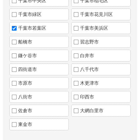
千葉市中央区
千葉市稲毛区
千葉市緑区
千葉市花見川区
千葉市若葉区
千葉市美浜区
船橋市
習志野市
鎌ケ谷市
白井市
四街道市
八千代市
市原市
木更津市
八街市
印西市
佐倉市
大網白里市
東金市