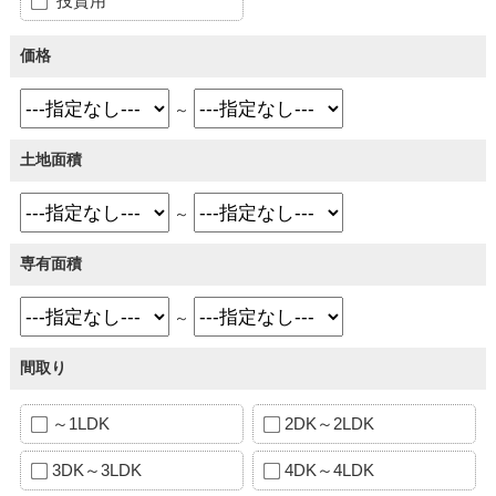
投資用
価格
～
土地面積
～
専有面積
～
間取り
～1LDK
2DK～2LDK
3DK～3LDK
4DK～4LDK