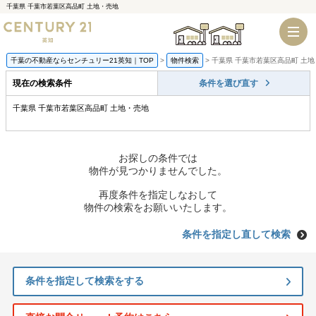
千葉県 千葉市若葉区高品町 土地・売地
千葉店
船橋店
千葉の不動産ならセンチュリー21英知｜TOP
物件検索
千葉県 千葉市若葉区高品町 土
現在の検索条件
条件を選び直す
千葉県 千葉市若葉区高品町 土地・売地
お探しの条件では
物件が見つかりませんでした。
再度条件を指定しなおして
物件の検索をお願いいたします。
条件を指定し直して検索
条件を指定して検索をする