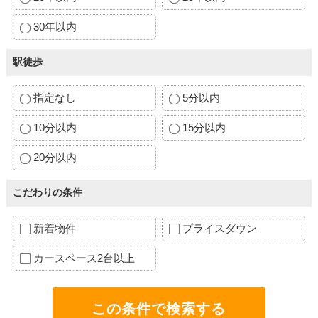
30年以内
駅徒歩
指定なし
5分以内
10分以内
15分以内
20分以内
こだわりの条件
新着物件
プライスダウン
カースペース2台以上