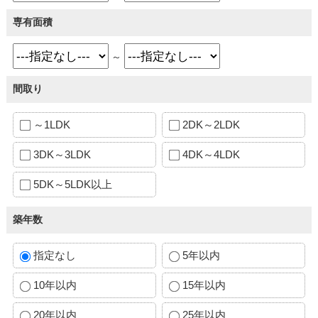
専有面積
～
間取り
～1LDK
2DK～2LDK
3DK～3LDK
4DK～4LDK
5DK～5LDK以上
築年数
指定なし
5年以内
10年以内
15年以内
20年以内
25年以内