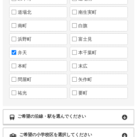
道場北
南生実町
南町
白旗
浜野町
富士見
弁天
本千葉町
本町
末広
問屋町
矢作町
祐光
要町
ご希望の沿線・駅を選んでください
ご希望の小学校区を選択してください