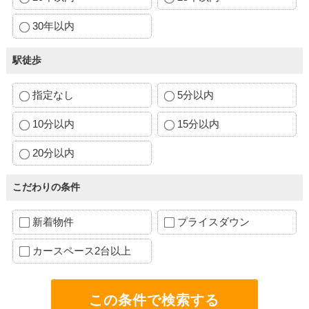
30年以内
駅徒歩
指定なし
5分以内
10分以内
15分以内
20分以内
こだわりの条件
新着物件
プライスダウン
カースペース2台以上