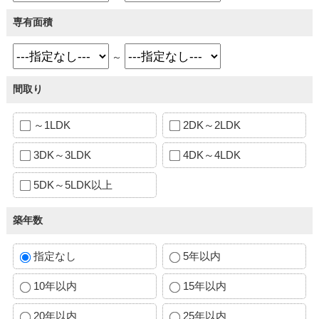
専有面積
～
間取り
～1LDK
2DK～2LDK
3DK～3LDK
4DK～4LDK
5DK～5LDK以上
築年数
指定なし
5年以内
10年以内
15年以内
20年以内
25年以内