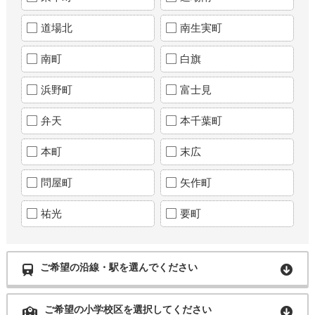
道場北
南生実町
南町
白旗
浜野町
富士見
弁天
本千葉町
本町
末広
問屋町
矢作町
祐光
要町
ご希望の沿線・駅を選んでください
ご希望の小学校区を選択してください