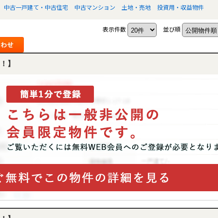
中古一戸建て・中古住宅
中古マンション
土地・売地
投資用・収益物件
表示件数
並び順
！】