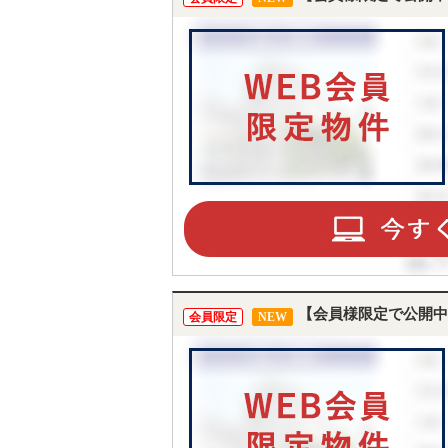
【会員様限定で公開中
会員限定
NEW