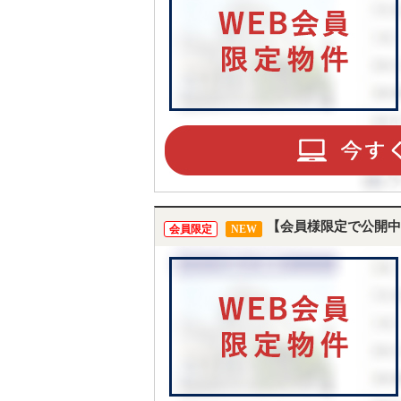
【会員様限定で公開中
会員限定
NEW