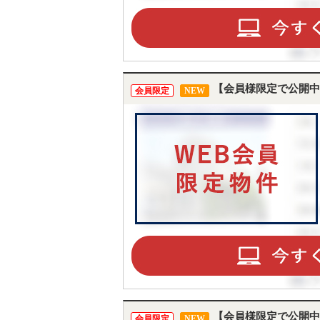
【会員様限定で公開中
会員限定
NEW
【会員様限定で公開中
会員限定
NEW