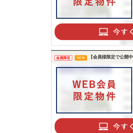
【会員様限定で公開中
会員限定
NEW