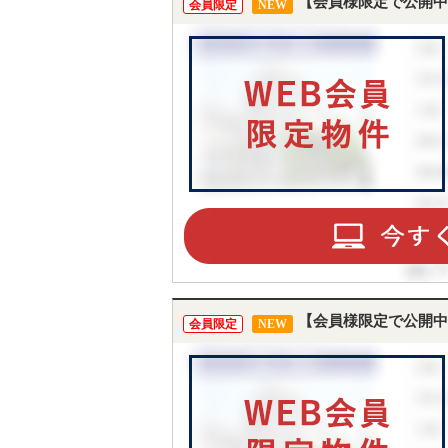
【会員様限定で公開中
会員限定
NEW
【会員様限定で公開中
会員限定
NEW