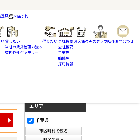
員登録
来店予約
たい
貸したい
借りたい
会社概要
お客様の声
スタッフ紹介
お問合わせ
当社の賃貸管理の強み
会社概要
管理物件ギャラリー
千葉店
船橋店
採用情報
さらに絞り込んで検索
検索ページに戻る
エリア
千葉県