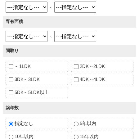
～
専有面積
～
間取り
～1LDK
2DK～2LDK
3DK～3LDK
4DK～4LDK
5DK～5LDK以上
築年数
指定なし
5年以内
10年以内
15年以内