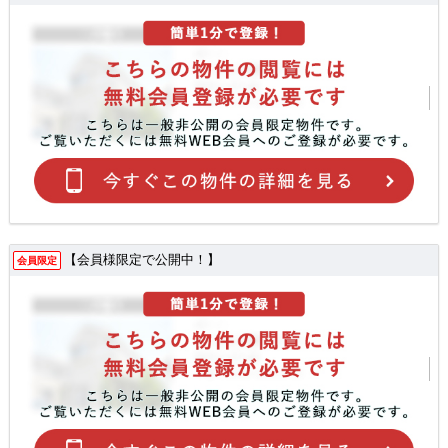
【会員様限定で公開中！】
会員限定