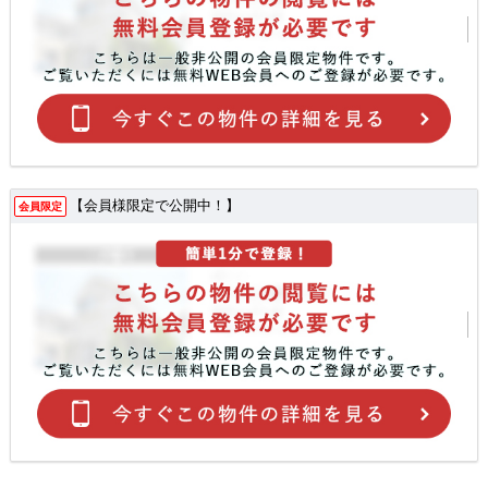
【会員様限定で公開中！】
会員限定