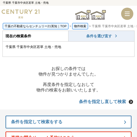
千葉県 千葉市中央区若草 土地・売地
千葉店
船橋店
千葉の不動産ならセンチュリー21英知｜TOP
物件検索
千葉県 千葉市中央区若草 土地
現在の検索条件
条件を選び直す
千葉県 千葉市中央区若草 土地・売地
お探しの条件では
物件が見つかりませんでした。
再度条件を指定しなおして
物件の検索をお願いいたします。
条件を指定し直して検索
条件を指定して検索をする