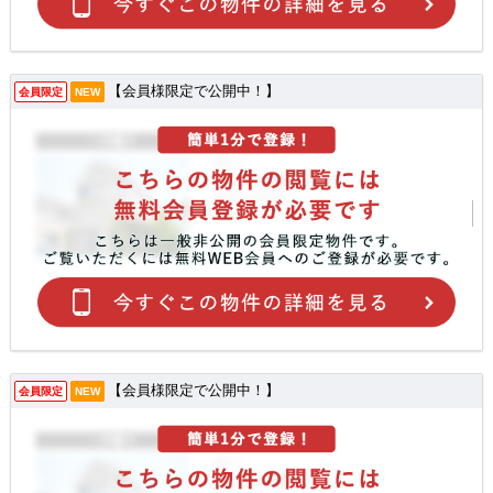
【会員様限定で公開中！】
会員限定
NEW
【会員様限定で公開中！】
会員限定
NEW