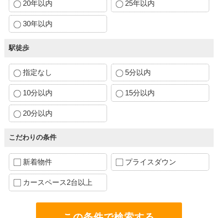
20年以内
25年以内
30年以内
駅徒歩
指定なし
5分以内
10分以内
15分以内
20分以内
こだわりの条件
新着物件
プライスダウン
カースペース2台以上