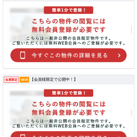
【会員様限定で公開中！】
会員限定
NEW