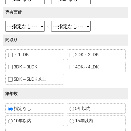
専有面積
～
間取り
～1LDK
2DK～2LDK
3DK～3LDK
4DK～4LDK
5DK～5LDK以上
築年数
指定なし
5年以内
10年以内
15年以内