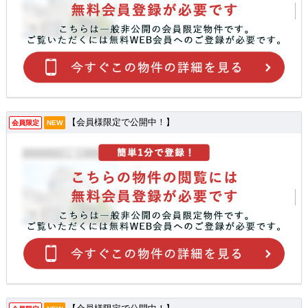
【会員様限定で公開中！】
会員限定
NEW