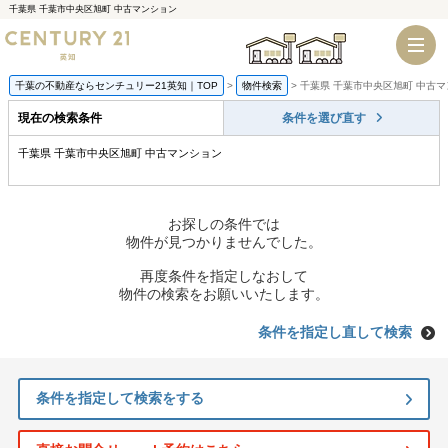
千葉県 千葉市中央区旭町 中古マンション
千葉店
船橋店
千葉の不動産ならセンチュリー21英知｜TOP
物件検索
千葉県 千葉市中央区旭町 中古
現在の検索条件
条件を選び直す
千葉県 千葉市中央区旭町 中古マンション
お探しの条件では
物件が見つかりませんでした。
再度条件を指定しなおして
物件の検索をお願いいたします。
条件を指定し直して検索
条件を指定して検索をする