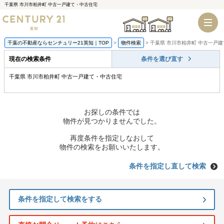
千葉県 市川市柏井町 中古一戸建て・中古住宅
千葉店
船橋店
千葉の不動産ならセンチュリー21英知｜TOP
物件検索
千葉県 市川市柏井町 中古一戸
現在の検索条件
条件を選び直す
千葉県 市川市柏井町 中古一戸建て・中古住宅
お探しの条件では
物件が見つかりませんでした。
再度条件を指定しなおして
物件の検索をお願いいたします。
条件を指定し直して検索
条件を指定して検索をする