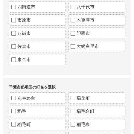
四街道市
八千代市
市原市
木更津市
八街市
印西市
佐倉市
大網白里市
東金市
千葉市稲毛区の町名を選択
あやめ台
稲丘町
稲毛
稲毛台町
稲毛町
稲毛東