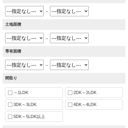
～
土地面積
～
専有面積
～
間取り
～1LDK
2DK～2LDK
3DK～3LDK
4DK～4LDK
5DK～5LDK以上