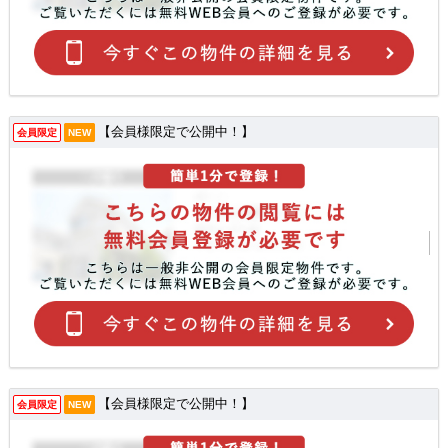
【会員様限定で公開中！】
会員限定
NEW
【会員様限定で公開中！】
会員限定
NEW