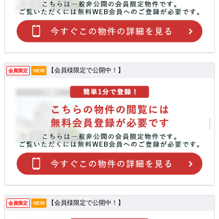
【会員様限定で公開中！】
会員限定
NEW
【会員様限定で公開中！】
会員限定
NEW