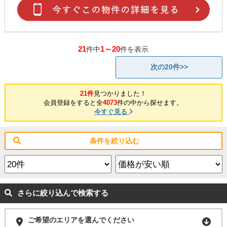
21
1～20
件中
件を表示
次の20件>>
21件
見つかりました！
会員登録をすると全
4073
件の中から探せます。
今すぐ見る
条件を絞り込む
さらに絞り込んで検索する
ご希望のエリアを選んでください