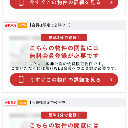
【会員様限定で公開中！】
会員限定
NEW
【会員様限定で公開中！】
会員限定
NEW