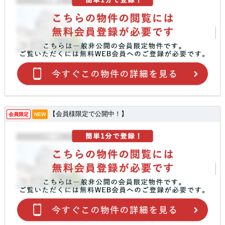
【会員様限定で公開中！】
会員限定
NEW