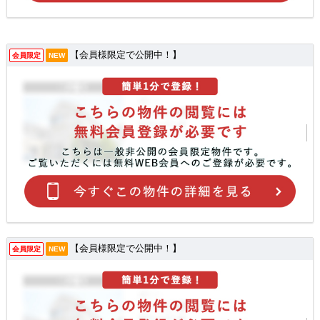
【会員様限定で公開中！】
会員限定
NEW
【会員様限定で公開中！】
会員限定
NEW