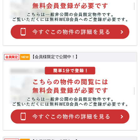
【会員様限定で公開中！】
会員限定
NEW