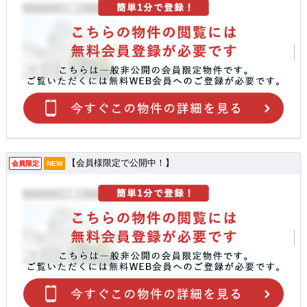
【会員様限定で公開中！】
会員限定
NEW