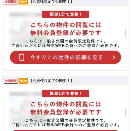
【会員様限定で公開中！】
会員限定
NEW
【会員様限定で公開中！】
会員限定
NEW