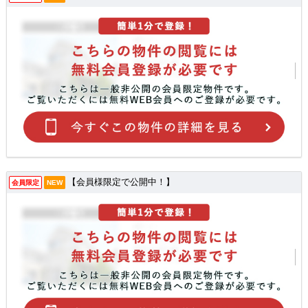
【会員様限定で公開中！】
会員限定
NEW