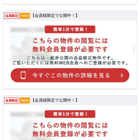
【会員様限定で公開中！】
会員限定
NEW
【会員様限定で公開中！】
会員限定
NEW