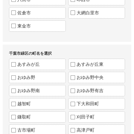
佐倉市
大網白里市
東金市
千葉市緑区の町名を選択
あすみが丘
あすみが丘東
おゆみ野
おゆみ野中央
おゆみ野南
おゆみ野有吉
越智町
下大和田町
鎌取町
刈田子町
古市場町
高津戸町