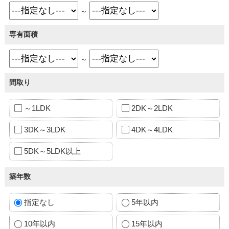
～
専有面積
～
間取り
～1LDK
2DK～2LDK
3DK～3LDK
4DK～4LDK
5DK～5LDK以上
築年数
指定なし
5年以内
10年以内
15年以内