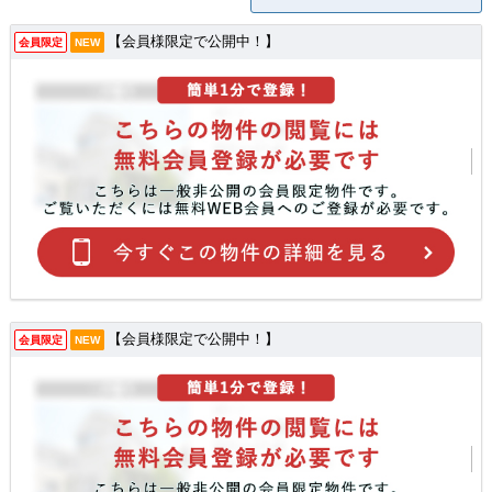
【会員様限定で公開中！】
会員限定
NEW
【会員様限定で公開中！】
会員限定
NEW