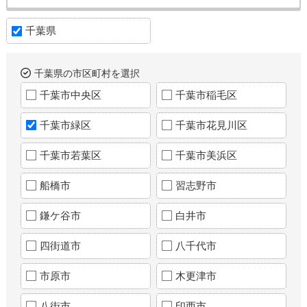
千葉県
千葉県の市区町村を選択
千葉市中央区
千葉市稲毛区
千葉市緑区
千葉市花見川区
千葉市若葉区
千葉市美浜区
船橋市
習志野市
鎌ケ谷市
白井市
四街道市
八千代市
市原市
木更津市
八街市
印西市