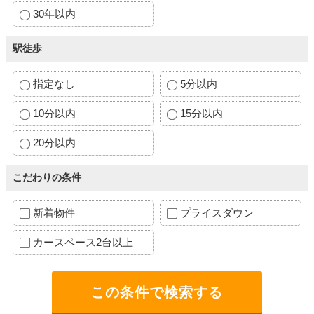
30年以内
駅徒歩
指定なし
5分以内
10分以内
15分以内
20分以内
こだわりの条件
新着物件
プライスダウン
カースペース2台以上