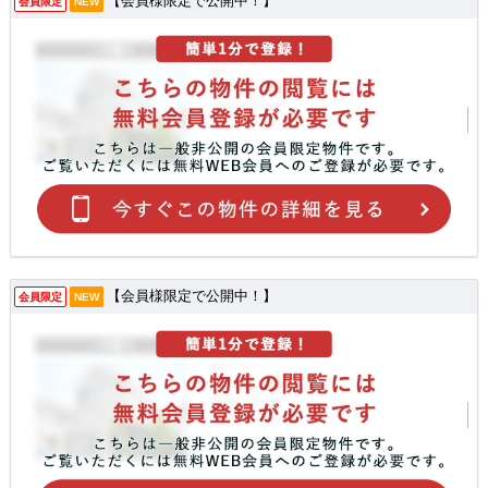
【会員様限定で公開中！】
会員限定
NEW
【会員様限定で公開中！】
会員限定
NEW