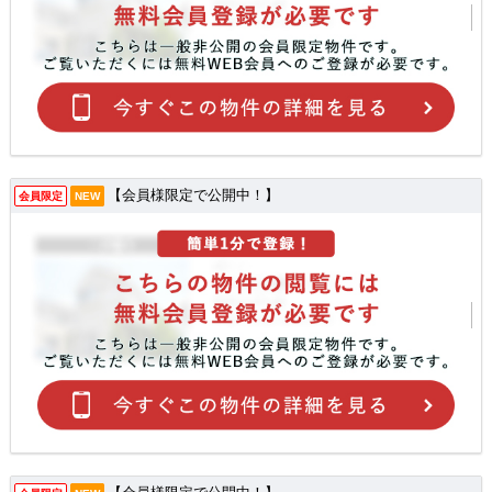
【会員様限定で公開中！】
会員限定
NEW