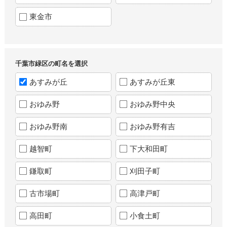
東金市
千葉市緑区の町名を選択
あすみが丘
あすみが丘東
おゆみ野
おゆみ野中央
おゆみ野南
おゆみ野有吉
越智町
下大和田町
鎌取町
刈田子町
古市場町
高津戸町
高田町
小食土町