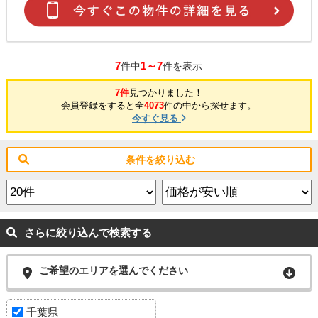
7
1～7
件中
件を表示
7件
見つかりました！
会員登録をすると全
4073
件の中から探せます。
今すぐ見る
条件を絞り込む
さらに絞り込んで検索する
ご希望のエリアを選んでください
千葉県