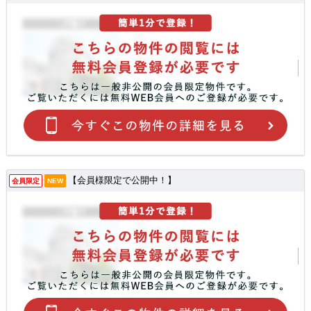
【会員様限定で公開中！】
会員限定
NEW