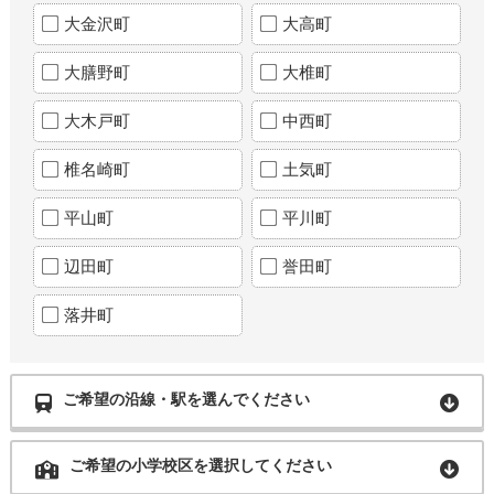
大金沢町
大高町
大膳野町
大椎町
大木戸町
中西町
椎名崎町
土気町
平山町
平川町
辺田町
誉田町
落井町
ご希望の沿線・駅を選んでください
ご希望の小学校区を選択してください