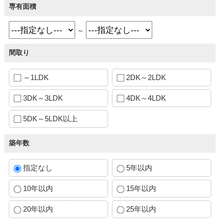
専有面積
～
間取り
～1LDK
2DK～2LDK
3DK～3LDK
4DK～4LDK
5DK～5LDK以上
築年数
指定なし
5年以内
10年以内
15年以内
20年以内
25年以内