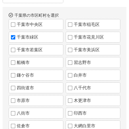
千葉県の市区町村を選択
千葉市中央区
千葉市稲毛区
千葉市緑区
千葉市花見川区
千葉市若葉区
千葉市美浜区
船橋市
習志野市
鎌ケ谷市
白井市
四街道市
八千代市
市原市
木更津市
八街市
印西市
佐倉市
大網白里市