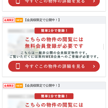
【会員様限定で公開中！】
会員限定
NEW
【会員様限定で公開中！】
会員限定
NEW