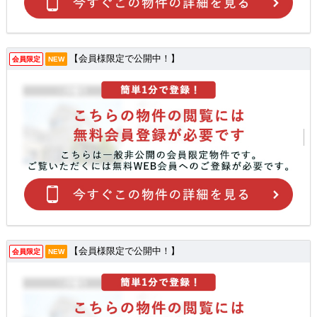
【会員様限定で公開中！】
会員限定
NEW
【会員様限定で公開中！】
会員限定
NEW