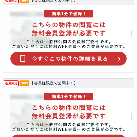
【会員様限定で公開中！】
会員限定
NEW
【会員様限定で公開中！】
会員限定
NEW