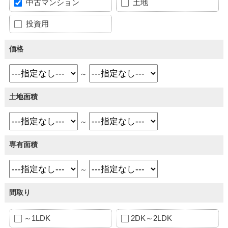
中古マンション
土地
投資用
価格
～
土地面積
～
専有面積
～
間取り
～1LDK
2DK～2LDK