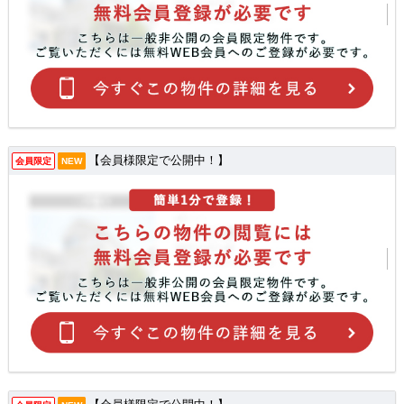
【会員様限定で公開中！】
会員限定
NEW