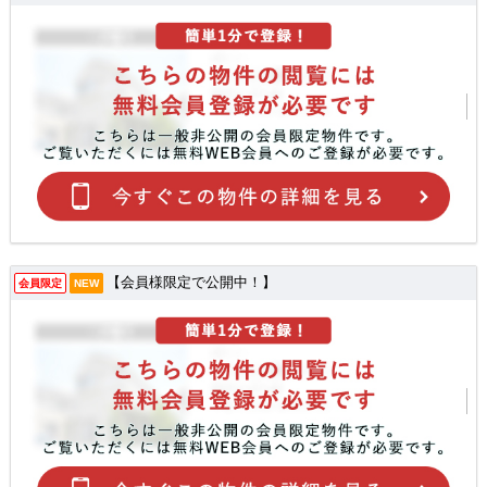
【会員様限定で公開中！】
会員限定
NEW