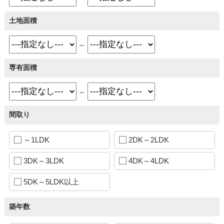
土地面積
～
専有面積
～
間取り
～1LDK
2DK～2LDK
3DK～3LDK
4DK～4LDK
5DK～5LDK以上
築年数