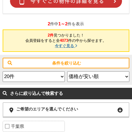
2
1～2
件中
件を表示
2件
見つかりました！
会員登録をすると全
4073
件の中から探せます。
今すぐ見る
条件を絞り込む
さらに絞り込んで検索する
ご希望のエリアを選んでください
千葉県