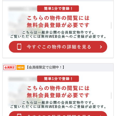
【会員様限定で公開中！】
会員限定
NEW