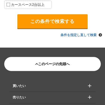
カースペース2台以上
条件を指定し直して検索
このページの先頭へ
買いたい
売りたい