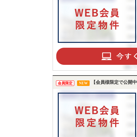
【会員様限定で公開中
会員限定
NEW