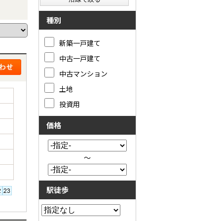
種別
新築一戸建て
中古一戸建て
中古マンション
土地
投資用
価格
～
駅徒歩