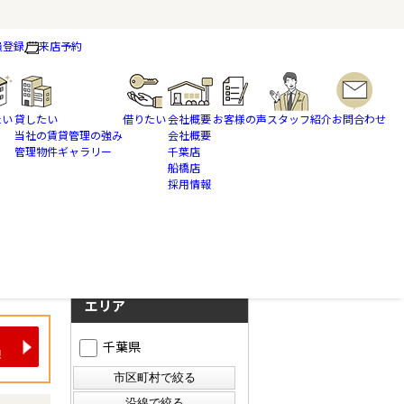
員登録
来店予約
たい
貸したい
借りたい
会社概要
お客様の声
スタッフ紹介
お問合わせ
当社の賃貸管理の強み
会社概要
管理物件ギャラリー
千葉店
船橋店
採用情報
さらに絞り込んで検索
検索ページに戻る
エリア
千葉県