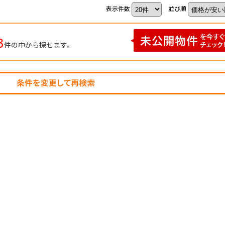
表示件数
並び順
3
件の中から探せます。