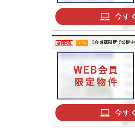
【会員様限定で公開中
会員限定
NEW