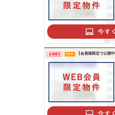
【会員様限定で公開中
会員限定
NEW