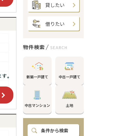
貸したい
借りたい
物件検索
SEARCH
新築一戸建て
中古一戸建て
中古マンション
土地
条件から検索