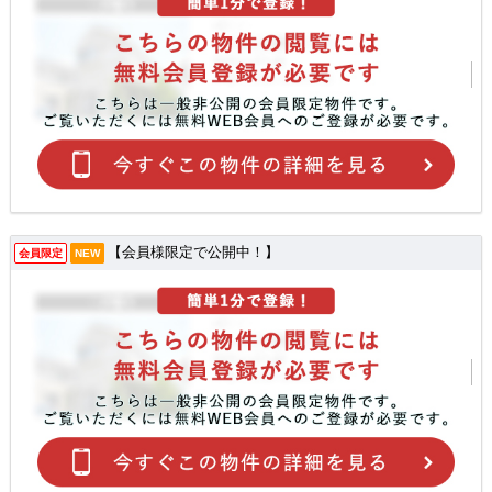
【会員様限定で公開中！】
会員限定
NEW