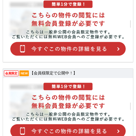
【会員様限定で公開中！】
会員限定
NEW