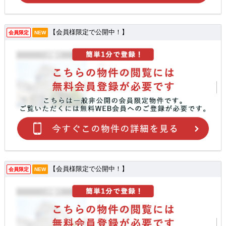
【会員様限定で公開中！】
会員限定
NEW
【会員様限定で公開中！】
会員限定
NEW