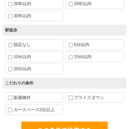
20年以内
25年以内
30年以内
駅徒歩
指定なし
5分以内
10分以内
15分以内
20分以内
こだわりの条件
新着物件
プライスダウン
カースペース2台以上