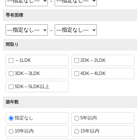
～
専有面積
～
間取り
～1LDK
2DK～2LDK
3DK～3LDK
4DK～4LDK
5DK～5LDK以上
築年数
指定なし
5年以内
10年以内
15年以内