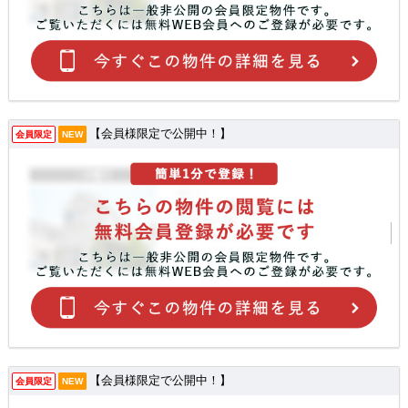
【会員様限定で公開中！】
会員限定
NEW
【会員様限定で公開中！】
会員限定
NEW