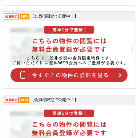
【会員様限定で公開中！】
会員限定
NEW
【会員様限定で公開中！】
会員限定
NEW