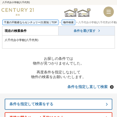
八千代台小学校(八千代市)
千葉店
船橋店
千葉の不動産ならセンチュリー21英知｜TOP
物件検索
八千代台小学校(八千代市)の不
現在の検索条件
条件を選び直す
八千代台小学校(八千代市)
お探しの条件では
物件が見つかりませんでした。
再度条件を指定しなおして
物件の検索をお願いいたします。
条件を指定し直して検索
条件を指定して検索をする