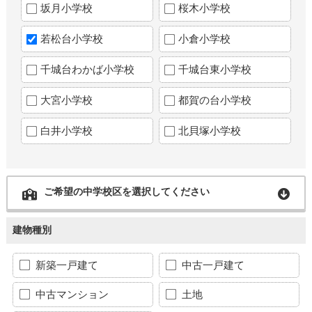
坂月小学校
桜木小学校
若松台小学校
小倉小学校
千城台わかば小学校
千城台東小学校
大宮小学校
都賀の台小学校
白井小学校
北貝塚小学校
ご希望の中学校区を選択してください
建物種別
新築一戸建て
中古一戸建て
中古マンション
土地