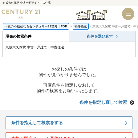
京成大久保駅 中古一戸建て・中古住宅
千葉店
船橋店
千葉の不動産ならセンチュリー21英知｜TOP
物件検索
京成大久保駅 中古一戸建て・中
現在の検索条件
条件を選び直す
京成大久保駅 中古一戸建て・中古住宅
お探しの条件では
物件が見つかりませんでした。
再度条件を指定しなおして
物件の検索をお願いいたします。
条件を指定し直して検索
条件を指定して検索をする