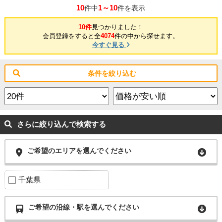
10
1～10
件中
件を表示
10件
見つかりました！
会員登録をすると全
4074
件の中から探せます。
今すぐ見る
条件を絞り込む
さらに絞り込んで検索する
ご希望のエリアを選んでください
千葉県
ご希望の沿線・駅を選んでください