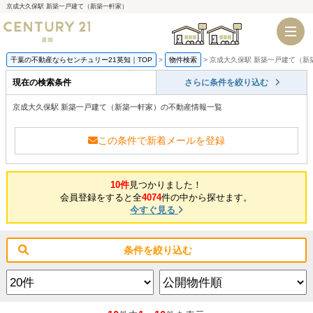
京成大久保駅 新築一戸建て（新築一軒家）
千葉店
船橋店
千葉の不動産ならセンチュリー21英知｜TOP
物件検索
京成大久保駅 新築一戸建て（新
現在の検索条件
さらに条件を絞り込む
京成大久保駅 新築一戸建て（新築一軒家）の不動産情報一覧
この条件で新着メールを登録
10件
見つかりました！
会員登録をすると全
4074
件の中から探せます。
今すぐ見る
条件を絞り込む