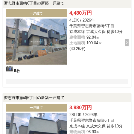
習志野市藤崎6丁目の新築一戸建て
4,480万円
一戸建て
4LDK / 2026年
千葉県習志野市藤崎6丁目
京成本線 京成大久保 徒歩10分
建物面積
92.84㎡
土地面積
100.04㎡
(30.26坪)
9
枚
習志野市藤崎6丁目の新築一戸建て
3,980万円
一戸建て
2SLDK / 2026年
千葉県習志野市藤崎6丁目
京成本線 京成大久保 徒歩10分
建物面積
96.93㎡