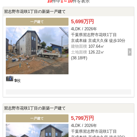
10
1～10
件中
件を表示
習志野市花咲1丁目の新築一戸建て
5,699万円
一戸建て
4LDK / 2026年
千葉県習志野市花咲1丁目
京成本線 京成大久保 徒歩10分
建物面積
107.64㎡
土地面積
126.22㎡
(38.18坪)
9
枚
習志野市花咲1丁目の新築一戸建て
5,799万円
一戸建て
4LDK / 2026年
千葉県習志野市花咲1丁目