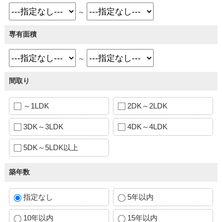
～
専有面積
～
間取り
～1LDK
2DK～2LDK
3DK～3LDK
4DK～4LDK
5DK～5LDK以上
築年数
指定なし
5年以内
10年以内
15年以内