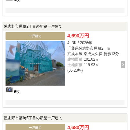
習志野市屋敷2丁目の新築一戸建て
4,690万円
一戸建て
4LDK / 2026年
千葉県習志野市屋敷2丁目
京成本線 京成大久保 徒歩13分
建物面積
101.02㎡
土地面積
119.93㎡
(36.28坪)
9
枚
習志野市藤崎6丁目の新築一戸建て
4,680万円
一戸建て