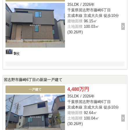
3SLDK / 2026年
千葉県習志野市藤崎6丁目
京成本線 京成大久保 徒歩10分
建物面積
96.15㎡
土地面積
100.03㎡
(30.26坪)
9
枚
習志野市藤崎6丁目の新築一戸建て
4,480万円
一戸建て
3SLDK / 2026年
千葉県習志野市藤崎6丁目
京成本線 京成大久保 徒歩10分
建物面積
92.64㎡
土地面積
100.04㎡
(30.26坪)