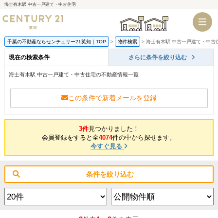
海士有木駅 中古一戸建て・中古住宅
千葉店
船橋店
千葉の不動産ならセンチュリー21英知｜TOP
物件検索
海士有木駅 中古一戸建て・中古
現在の検索条件
さらに条件を絞り込む
海士有木駅 中古一戸建て・中古住宅の不動産情報一覧
この条件で新着メールを登録
3件
見つかりました！
会員登録をすると全
4074
件の中から探せます。
今すぐ見る
条件を絞り込む