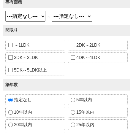
専有面積
～
間取り
～1LDK
2DK～2LDK
3DK～3LDK
4DK～4LDK
5DK～5LDK以上
築年数
指定なし
5年以内
10年以内
15年以内
20年以内
25年以内