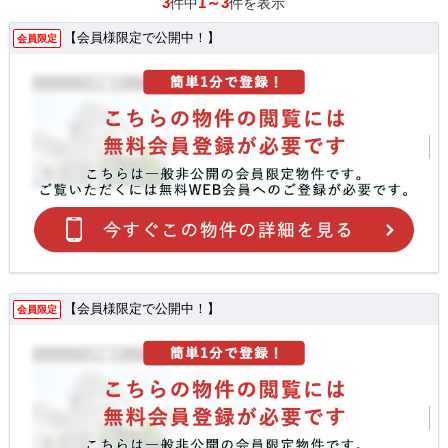
3
1～3
件中
件を表示
【会員様限定で公開中！】
会員限定
【会員様限定で公開中！】
会員限定