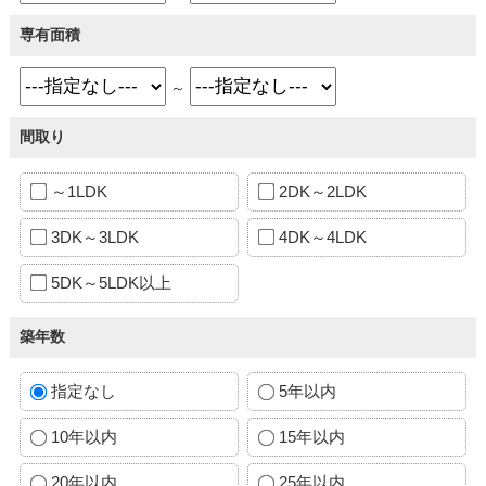
専有面積
～
間取り
～1LDK
2DK～2LDK
3DK～3LDK
4DK～4LDK
5DK～5LDK以上
築年数
指定なし
5年以内
10年以内
15年以内
20年以内
25年以内