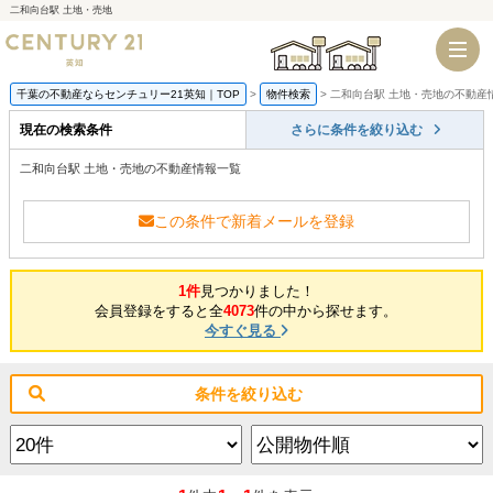
二和向台駅 土地・売地
千葉店
船橋店
千葉の不動産ならセンチュリー21英知｜TOP
物件検索
二和向台駅 土地・売地の不動産
現在の検索条件
さらに条件を絞り込む
二和向台駅 土地・売地の不動産情報一覧
この条件で新着メールを登録
1件
見つかりました！
会員登録をすると全
4073
件の中から探せます。
今すぐ見る
条件を絞り込む