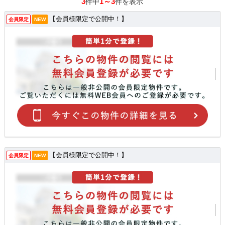
3
1～3
件中
件を表示
【会員様限定で公開中！】
会員限定
NEW
【会員様限定で公開中！】
会員限定
NEW