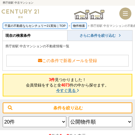
県庁前駅 中古マンション
千葉店
船橋店
千葉の不動産ならセンチュリー21英知｜TOP
物件検索
県庁前駅 中古マンションの不動
現在の検索条件
さらに条件を絞り込む
県庁前駅 中古マンションの不動産情報一覧
この条件で新着メールを登録
3件
見つかりました！
会員登録をすると全
4073
件の中から探せます。
今すぐ見る
条件を絞り込む