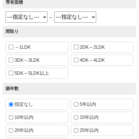
専有面積
～
間取り
～1LDK
2DK～2LDK
3DK～3LDK
4DK～4LDK
5DK～5LDK以上
築年数
指定なし
5年以内
10年以内
15年以内
20年以内
25年以内