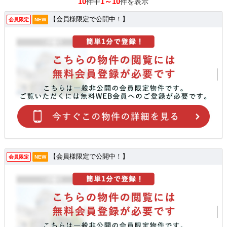
10
1～10
件中
件を表示
【会員様限定で公開中！】
会員限定
NEW
【会員様限定で公開中！】
会員限定
NEW