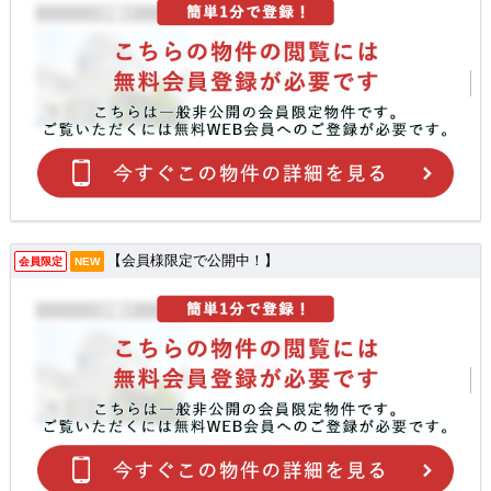
【会員様限定で公開中！】
会員限定
NEW