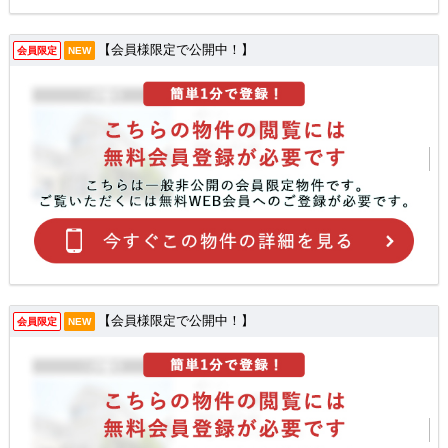
【会員様限定で公開中！】
会員限定
NEW
【会員様限定で公開中！】
会員限定
NEW