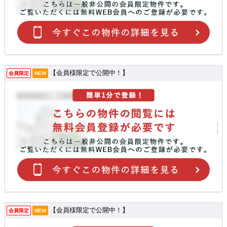
【会員様限定で公開中！】
会員限定
NEW
【会員様限定で公開中！】
会員限定
NEW