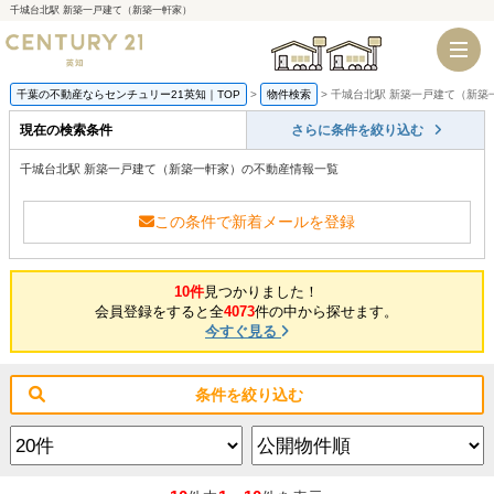
千城台北駅 新築一戸建て（新築一軒家）
千葉店
船橋店
千葉の不動産ならセンチュリー21英知｜TOP
物件検索
千城台北駅 新築一戸建て（新築
現在の検索条件
さらに条件を絞り込む
千城台北駅 新築一戸建て（新築一軒家）の不動産情報一覧
この条件で新着メールを登録
10件
見つかりました！
会員登録をすると全
4073
件の中から探せます。
今すぐ見る
条件を絞り込む