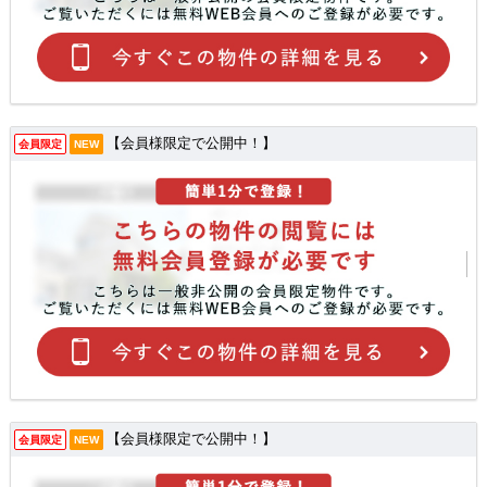
【会員様限定で公開中！】
会員限定
NEW
【会員様限定で公開中！】
会員限定
NEW