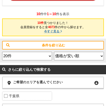
10
1～10
件中
件を表示
10件
見つかりました！
会員登録をすると全
4073
件の中から探せます。
今すぐ見る
条件を絞り込む
さらに絞り込んで検索する
ご希望のエリアを選んでください
千葉県