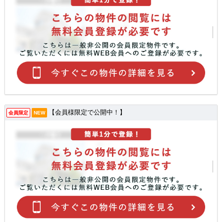
【会員様限定で公開中！】
会員限定
NEW