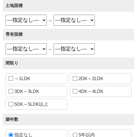
土地面積
～
専有面積
～
間取り
～1LDK
2DK～2LDK
3DK～3LDK
4DK～4LDK
5DK～5LDK以上
築年数
指定なし
5年以内