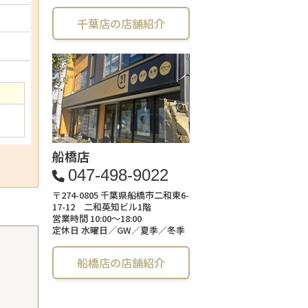
千葉店の店舗紹介
船橋店
047-498-9022
〒274-0805 千葉県船橋市二和東6-
17-12 二和英知ビル1階
営業時間 10:00～18:00
定休日 水曜日／GW／夏季／冬季
船橋店の店舗紹介