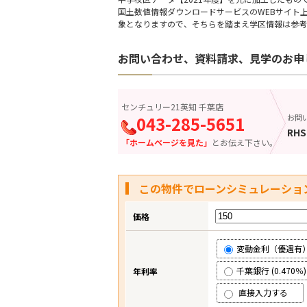
国土数値情報ダウンロードサービスのWEBサイト
象となりますので、そちらを踏まえ学区情報は参考
お問い合わせ、資料請求、見学のお申
センチュリー21英知 千葉店
043-285-5651
お問
RHS
「ホームページを見た」
とお伝え下さい。
この物件でローンシミュレーショ
価格
変動金利（優遇有） (
千葉銀行 (0.470％)
年利率
直接入力する