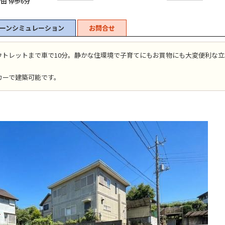
田 停歩6分
ーンシミュレーション
お問合せ
ウトレットまで車で10分。静かな住環境で子育てにもお買物にも大変便利な立
カーで建築可能です。