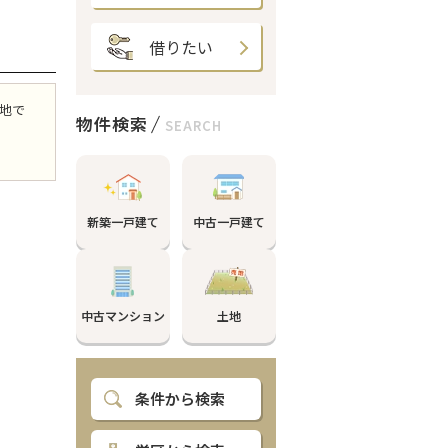
借りたい
地で
物件検索
SEARCH
新築一戸建て
中古一戸建て
中古マンション
土地
条件から検索