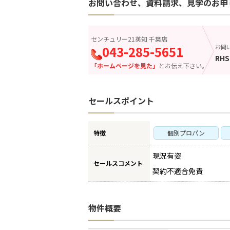
お問い合わせ、資料請求、見学のお申
センチュリー21英知 千葉店
043-285-5651
お問
RHS
「ホームページを見た」
とお伝え下さい。
セールスポイント
特徴
個別プロパン
現況有姿
セールスコメント
契約不適合免責
物件概要