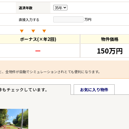
返済年数
万円
直接入力する
ボーナス(×年2回)
物件価格
－
150万円
と、全物件が自動でシミュレーションされとても便利になります。
件もチェックしています。
お気に入り物件