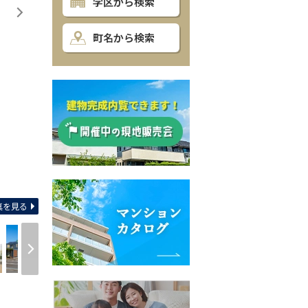
学区から検索
町名から検索
間取り
真を見る