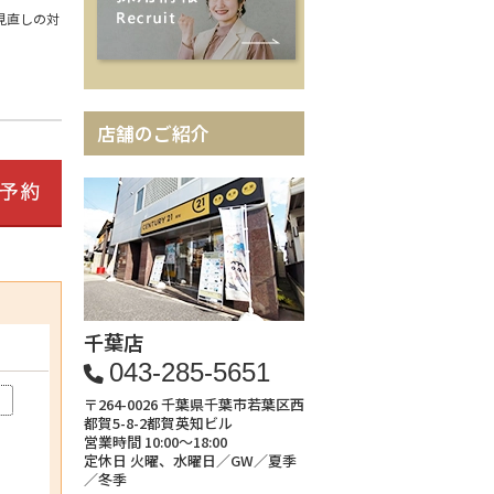
見直しの対
店舗のご紹介
千葉店
043-285-5651
)
〒264-0026 千葉県千葉市若葉区西
都賀5-8-2都賀英知ビル
営業時間 10:00～18:00
定休日 火曜、水曜日／GW／夏季
／冬季