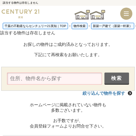
該当する物件は存在しません
千葉店
船橋店
千葉の不動産ならセンチュリー21英知｜TOP
物件検索
新築一戸建て（新築一軒家）
該当する物件は存在しません
お探しの物件はご成約済みとなっております。
下記にて再検索をお願いたします。
絞り込んで物件を探す
ホームページに掲載されていない物件も
多数ございます。
お手数ですが、
会員登録フォームよりお問合せ下さい。