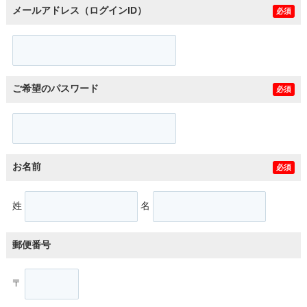
メールアドレス（ログインID）
必須
ご希望のパスワード
必須
お名前
必須
姓
名
郵便番号
〒