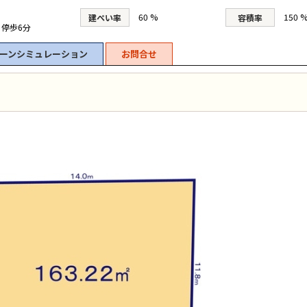
60 %
150 
建ぺい率
容積率
 停歩6分
ーンシミュレーション
お問合せ