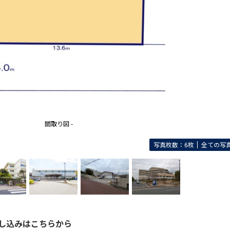
間取り図 -
写真枚数：6枚
全ての写
し込みはこちらから