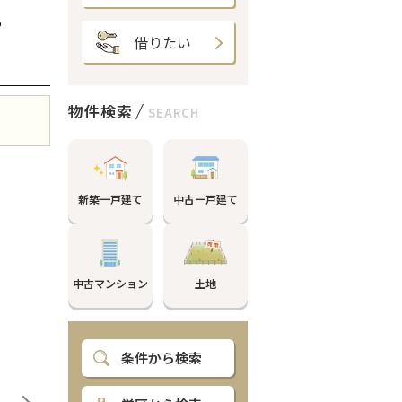
%
借りたい
物件検索
SEARCH
新築一戸建て
中古一戸建て
中古マンション
土地
条件から検索