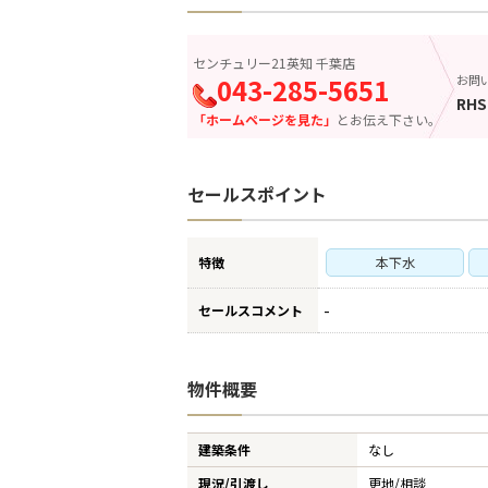
センチュリー21英知 千葉店
043-285-5651
お問
RHS
「ホームページを見た」
とお伝え下さい。
セールスポイント
特徴
本下水
-
セールスコメント
物件概要
建築条件
なし
現況/引渡し
更地/相談