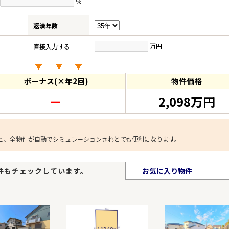
％
返済年数
万円
直接入力する
ボーナス(×年2回)
物件価格
－
2,098万円
と、全物件が自動でシミュレーションされとても便利になります。
件もチェックしています。
お気に入り物件