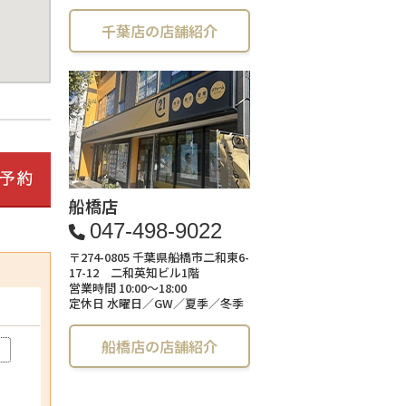
千葉店の店舗紹介
船橋店
047-498-9022
〒274-0805 千葉県船橋市二和東6-
17-12 二和英知ビル1階
営業時間 10:00～18:00
定休日 水曜日／GW／夏季／冬季
船橋店の店舗紹介
)