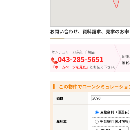
お問い合わせ、資料請求、見学のお申
センチュリー21英知 千葉店
043-285-5651
お問
RHS
「ホームページを見た」
とお伝え下さい。
この物件でローンシミュレーショ
価格
変動金利（優遇有） (
千葉銀行 (0.470％)
年利率