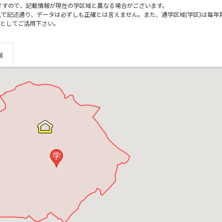
のですので、記載情報が現在の学区域と異なる場合がございます。
上で記述通り、データは必ずしも正確とは言えません。また、通学区域(学区)は毎年
としてご活用下さい。
域
学