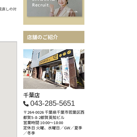
見直しの対
店舗のご紹介
千葉店
043-285-5651
〒264-0026 千葉県千葉市若葉区西
都賀5-8-2都賀英知ビル
営業時間 10:00～18:00
定休日 火曜、水曜日／GW／夏季
／冬季