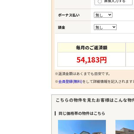
直接入力する
ボーナス払い
頭金
毎月のご返済額
54,183円
※返済金額はあくまでも目安です。
※
会員登録(無料)
をして詳細情報を記入されます
こちらの物件を見たお客様はこんな物
同じ価格帯の物件はこちら