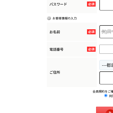
パスワード
必須
お客様情報の入力
お名前
必須
電話番号
必須
ご住所
会員規約をご
同