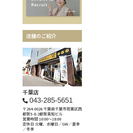
店舗のご紹介
千葉店
043-285-5651
〒264-0026 千葉県千葉市若葉区西
都賀5-8-2都賀英知ビル
営業時間 10:00～18:00
定休日 火曜、水曜日／GW／夏季
／冬季