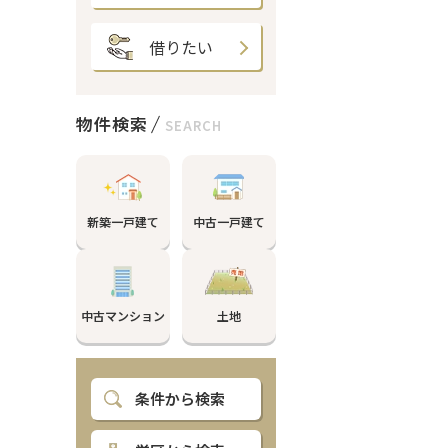
借りたい
物件検索
SEARCH
新築一戸建て
中古一戸建て
中古マンション
土地
条件から検索