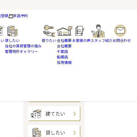
員登録
来店予約
たい
貸したい
借りたい
会社概要
お客様の声
スタッフ紹介
お問合わせ
当社の賃貸管理の強み
会社概要
管理物件ギャラリー
千葉店
船橋店
採用情報
買いたい
売りたい
建てたい
貸したい