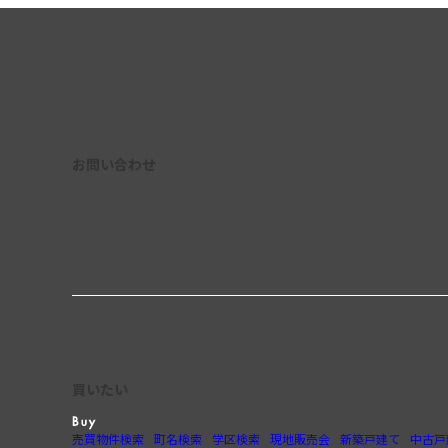
お問い合わせ
買いたい
売買物件検索
町名検索
学区検索
現地販売会
新築戸建て
中古戸