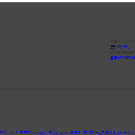
ご来店いただい
来店予約
新着物件情報
新規会員登
建て
土地
中古マンション
マンションカタログ
住宅ローン控除シミュレーショ