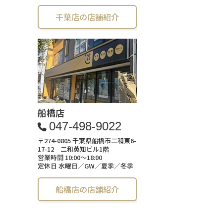
千葉店の店舗紹介
船橋店
047-498-9022
〒274-0805 千葉県船橋市二和東6-
17-12 二和英知ビル1階
営業時間 10:00～18:00
定休日 水曜日／GW／夏季／冬季
船橋店の店舗紹介