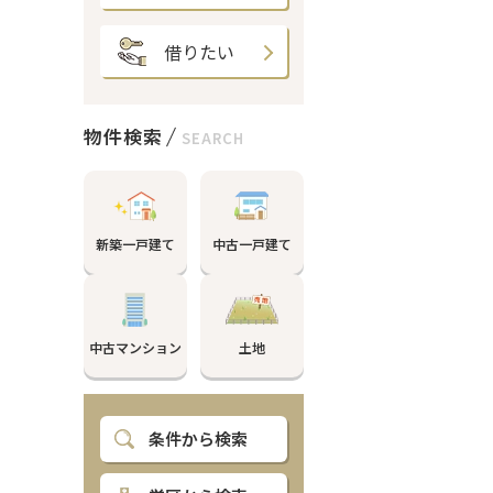
借りたい
物件検索
SEARCH
新築一戸建て
中古一戸建て
中古マンション
土地
条件から検索