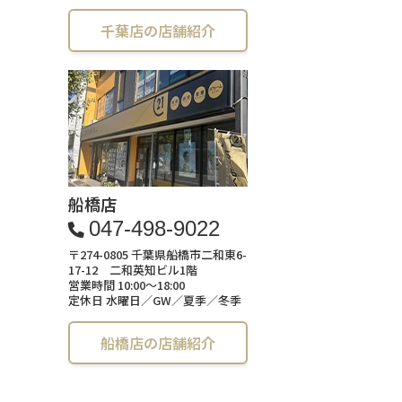
千葉店の店舗紹介
船橋店
047-498-9022
〒274-0805 千葉県船橋市二和東6-
17-12 二和英知ビル1階
営業時間 10:00～18:00
定休日 水曜日／GW／夏季／冬季
船橋店の店舗紹介