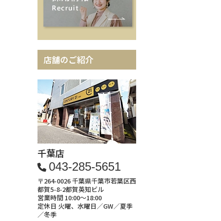
店舗のご紹介
千葉店
043-285-5651
〒264-0026 千葉県千葉市若葉区西
都賀5-8-2都賀英知ビル
営業時間 10:00～18:00
定休日 火曜、水曜日／GW／夏季
／冬季