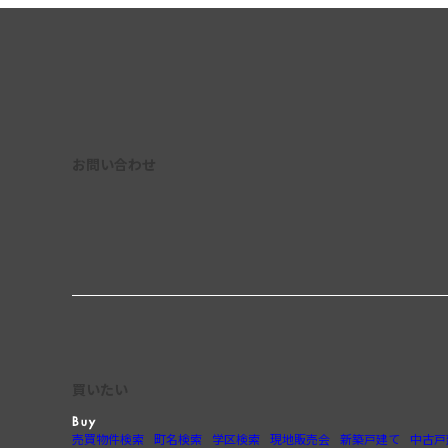
お問い合わせ
買いたい
売買物件検索
町名検索
学区検索
現地販売会
新築戸建て
中古戸