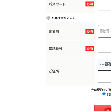
パスワード
必須
お客様情報の入力
お名前
必須
電話番号
必須
ご住所
会員規約をご
同