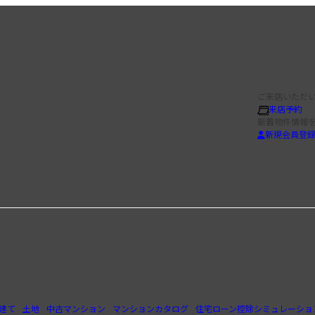
ご来店いただい
来店予約
新着物件情報
新規会員登
建て
土地
中古マンション
マンションカタログ
住宅ローン控除シミュレーショ