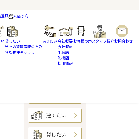
員登録
来店予約
たい
貸したい
借りたい
会社概要
お客様の声
スタッフ紹介
お問合わせ
当社の賃貸管理の強み
会社概要
管理物件ギャラリー
千葉店
船橋店
採用情報
買いたい
売りたい
建てたい
貸したい