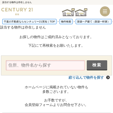
該当する物件は存在しません
千葉店
船橋店
千葉の不動産ならセンチュリー21英知｜TOP
物件検索
新築一戸建て（新築一軒家）
該当する物件は存在しません
お探しの物件はご成約済みとなっております。
下記にて再検索をお願いたします。
絞り込んで物件を探す
ホームページに掲載されていない物件も
多数ございます。
お手数ですが、
会員登録フォームよりお問合せ下さい。