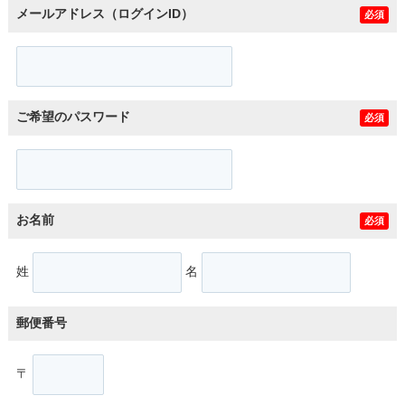
メールアドレス（ログインID）
必須
ご希望のパスワード
必須
お名前
必須
姓
名
郵便番号
〒