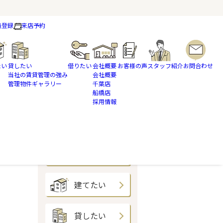
員登録
来店予約
たい
貸したい
借りたい
会社概要
お客様の声
スタッフ紹介
お問合わせ
当社の賃貸管理の強み
会社概要
管理物件ギャラリー
千葉店
船橋店
採用情報
買いたい
売りたい
建てたい
貸したい