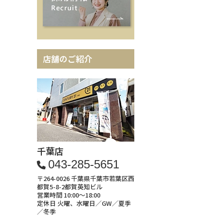
店舗のご紹介
千葉店
043-285-5651
〒264-0026 千葉県千葉市若葉区西
都賀5-8-2都賀英知ビル
営業時間 10:00～18:00
定休日 火曜、水曜日／GW／夏季
／冬季