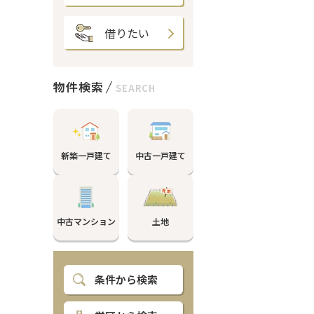
借りたい
物件検索
SEARCH
新築一戸建て
中古一戸建て
中古マンション
土地
条件から検索