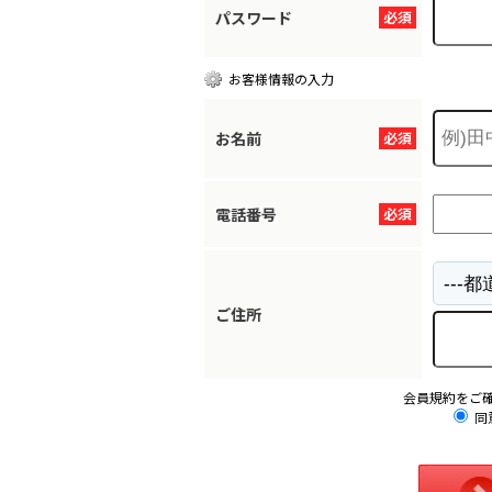
パスワード
必須
お客様情報の入力
お名前
必須
電話番号
必須
ご住所
会員規約をご
同