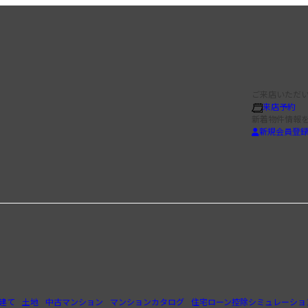
ご来店いただい
来店予約
新着物件情報
新規会員登
建て
土地
中古マンション
マンションカタログ
住宅ローン控除シミュレーショ