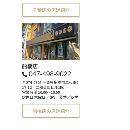
千葉店の店舗紹介
船橋店
047-498-9022
〒274-0805 千葉県船橋市二和東6-
17-12 二和英知ビル1階
営業時間 10:00～18:00
定休日 水曜日／GW／夏季／冬季
船橋店の店舗紹介