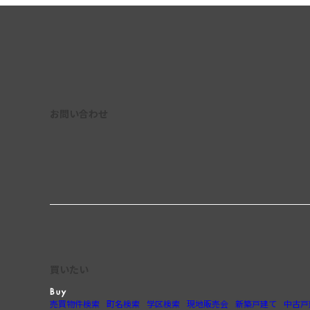
お問い合わせ
買いたい
売買物件検索
町名検索
学区検索
現地販売会
新築戸建て
中古戸