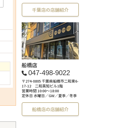
)
千葉店の店舗紹介
船橋店
047-498-9022
〒274-0805 千葉県船橋市二和東6-
17-12 二和英知ビル1階
営業時間 10:00～18:00
定休日 水曜日／GW／夏季／冬季
船橋店の店舗紹介