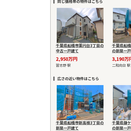
同じ価格帯の物件はこちら
千葉県船橋市薬円台3丁目の
千葉県船橋
中古一戸建て
の新築一戸
2,950万円
3,190万
習志野 駅
二和向台 駅
広さの近い物件はこちら
千葉県船橋市新高根3丁目の
千葉県鎌ケ
新築一戸建て
の新築一戸