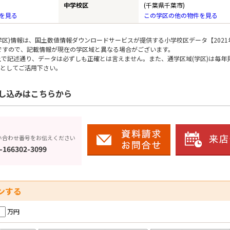
中学校区
(千葉県千葉市)
を見る
この学区の他の物件を見る
区)情報は、国土数値情報ダウンロードサービスが提供する小学校区データ【2021
のですので、記載情報が現在の学区域と異なる場合がございます。
上で記述通り、データは必ずしも正確とは言えません。また、通学区域(学区)は毎年
としてご活用下さい。
し込みはこちらから
い合わせ番号をお伝えください
-166302-3099
ンする
万円