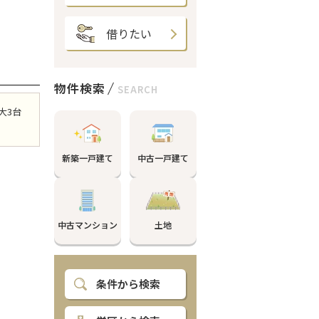
借りたい
物件検索
SEARCH
大3台
新築一戸建て
中古一戸建て
中古マンション
土地
条件から検索