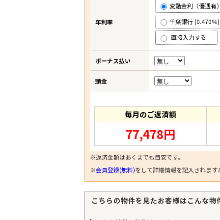
変動金利（優遇有） (
千葉銀行 (0.470％)
年利率
直接入力する
ボーナス払い
頭金
毎月のご返済額
77,478円
※返済金額はあくまでも目安です。
※
会員登録(無料)
をして詳細情報を記入されます
こちらの物件を見たお客様はこんな物