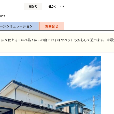
4LDK （-）
間取り
8分
ーンシミュレーション
お問合せ
広々使えるLDK24帖！広いお庭でお子様やペットも安心して遊べます。車最