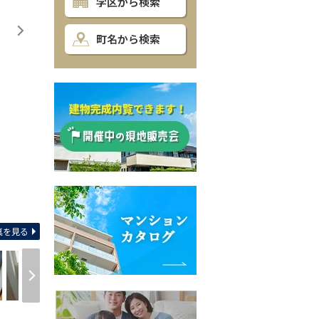
学区から検索
町名から検索
間取り
真を見る