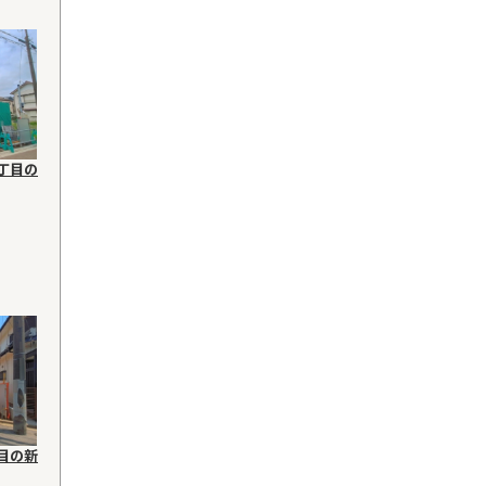
丁目の
目の新