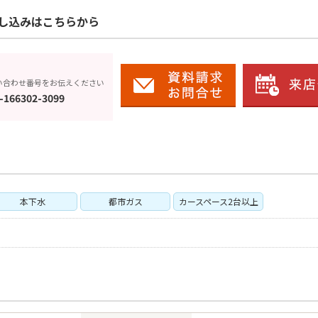
し込みはこちらから
い合わせ番号をお伝えください
-166302-3099
本下水
都市ガス
カースペース2台以上