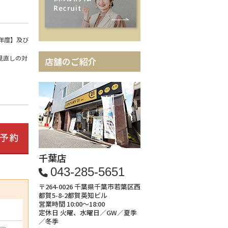
年度】及び
見直しの対
店舗のご紹介
千葉店
043-285-5651
〒264-0026 千葉県千葉市若葉区西
都賀5-8-2都賀英知ビル
営業時間 10:00～18:00
定休日 火曜、水曜日／GW／夏季
／冬季