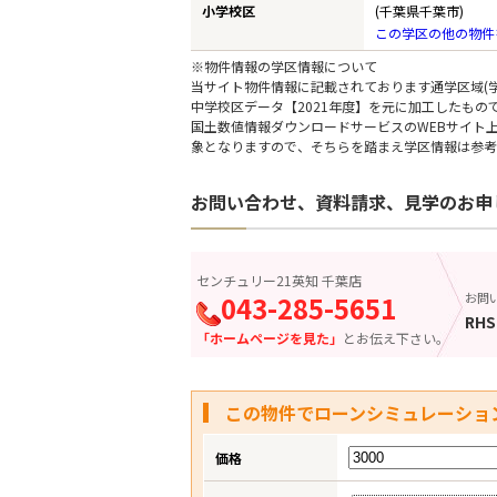
小学校区
(千葉県千葉市)
この学区の他の物件
※物件情報の学区情報について
当サイト物件情報に記載されております通学区域(学
中学校区データ【2021年度】を元に加工したも
国土数値情報ダウンロードサービスのWEBサイト
象となりますので、そちらを踏まえ学区情報は参考
お問い合わせ、資料請求、見学のお申
センチュリー21英知 千葉店
043-285-5651
お問
RHS
「ホームページを見た」
とお伝え下さい。
この物件でローンシミュレーショ
価格