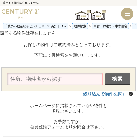
該当する物件は存在しません
千葉店
船橋店
千葉の不動産ならセンチュリー21英知｜TOP
物件検索
中古一戸建て・中古住宅
千
該当する物件は存在しません
お探しの物件はご成約済みとなっております。
下記にて再検索をお願いたします。
絞り込んで物件を探す
ホームページに掲載されていない物件も
多数ございます。
お手数ですが、
会員登録フォームよりお問合せ下さい。