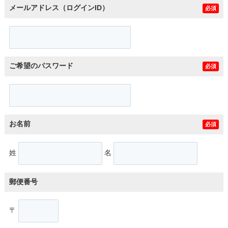
メールアドレス（ログインID）
必須
ご希望のパスワード
必須
お名前
必須
姓
名
郵便番号
〒