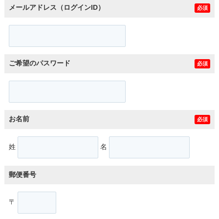
メールアドレス（ログインID）
必須
ご希望のパスワード
必須
お名前
必須
姓
名
郵便番号
〒