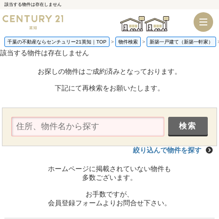
該当する物件は存在しません
千葉店
船橋店
千葉の不動産ならセンチュリー21英知｜TOP
物件検索
新築一戸建て（新築一軒家）
該当する物件は存在しません
お探しの物件はご成約済みとなっております。
下記にて再検索をお願いたします。
絞り込んで物件を探す
ホームページに掲載されていない物件も
多数ございます。
お手数ですが、
会員登録フォームよりお問合せ下さい。