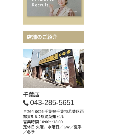
店舗のご紹介
千葉店
043-285-5651
〒264-0026 千葉県千葉市若葉区西
都賀5-8-2都賀英知ビル
営業時間 10:00～18:00
定休日 火曜、水曜日／GW／夏季
／冬季