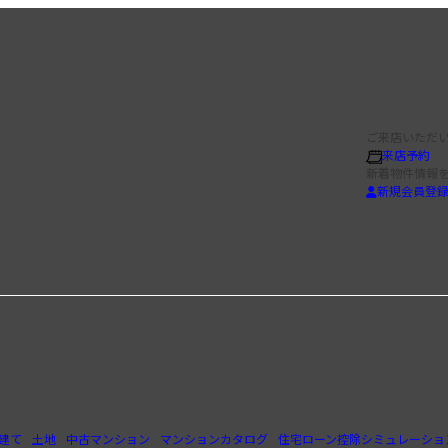
ご来店いただい
来店予約
新着物件情報
新規会員登
建て
土地
中古マンション
マンションカタログ
住宅ローン控除シミュレーショ