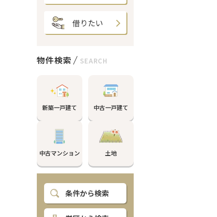
借りたい
物件検索
SEARCH
新築一戸建て
中古一戸建て
中古マンション
土地
条件から検索