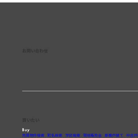
お問い合わせ
買いたい
売買物件検索
町名検索
学区検索
現地販売会
新築戸建て
中古戸