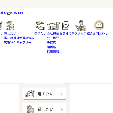
員登録
来店予約
たい
貸したい
借りたい
会社概要
お客様の声
スタッフ紹介
お問合わせ
当社の賃貸管理の強み
会社概要
管理物件ギャラリー
千葉店
船橋店
採用情報
買いたい
売りたい
建てたい
貸したい