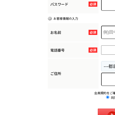
パスワード
必須
お客様情報の入力
お名前
必須
電話番号
必須
ご住所
会員規約をご
同