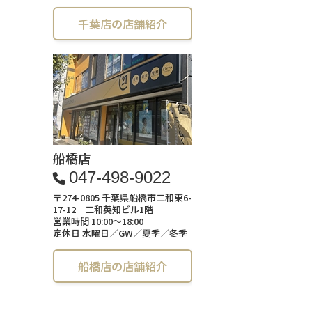
千葉店の店舗紹介
船橋店
047-498-9022
〒274-0805 千葉県船橋市二和東6-
17-12 二和英知ビル1階
営業時間 10:00～18:00
定休日 水曜日／GW／夏季／冬季
船橋店の店舗紹介