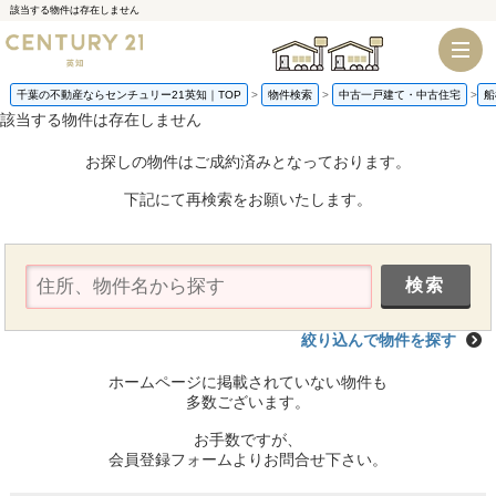
該当する物件は存在しません
千葉店
船橋店
千葉の不動産ならセンチュリー21英知｜TOP
物件検索
中古一戸建て・中古住宅
船
該当する物件は存在しません
お探しの物件はご成約済みとなっております。
下記にて再検索をお願いたします。
絞り込んで物件を探す
ホームページに掲載されていない物件も
多数ございます。
お手数ですが、
会員登録フォームよりお問合せ下さい。