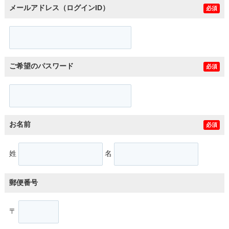
メールアドレス（ログインID）
必須
ご希望のパスワード
必須
お名前
必須
姓
名
郵便番号
〒