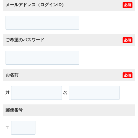
メールアドレス（ログインID）
必須
ご希望のパスワード
必須
お名前
必須
姓
名
郵便番号
〒