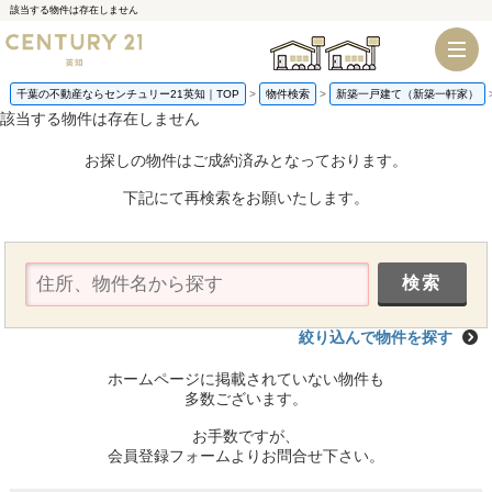
該当する物件は存在しません
千葉店
船橋店
千葉の不動産ならセンチュリー21英知｜TOP
物件検索
新築一戸建て（新築一軒家）
該当する物件は存在しません
お探しの物件はご成約済みとなっております。
下記にて再検索をお願いたします。
絞り込んで物件を探す
ホームページに掲載されていない物件も
多数ございます。
お手数ですが、
会員登録フォームよりお問合せ下さい。