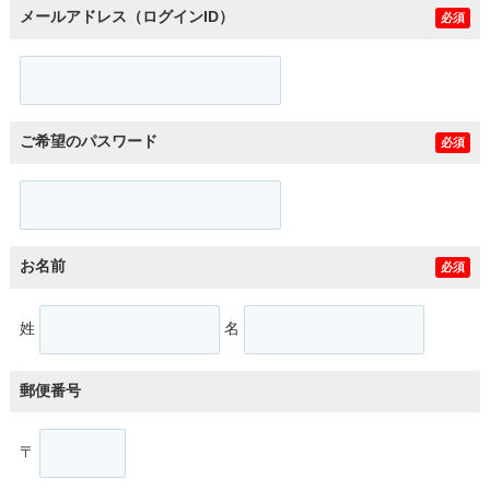
メールアドレス（ログインID）
必須
ご希望のパスワード
必須
お名前
必須
姓
名
郵便番号
〒