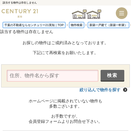
該当する物件は存在しません
千葉店
船橋店
千葉の不動産ならセンチュリー21英知｜TOP
物件検索
新築一戸建て（新築一軒家）
該当する物件は存在しません
お探しの物件はご成約済みとなっております。
下記にて再検索をお願いたします。
絞り込んで物件を探す
ホームページに掲載されていない物件も
多数ございます。
お手数ですが、
会員登録フォームよりお問合せ下さい。