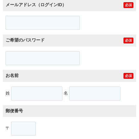
メールアドレス（ログインID）
必須
ご希望のパスワード
必須
お名前
必須
姓
名
郵便番号
〒