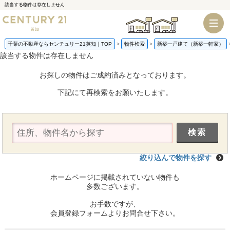
該当する物件は存在しません
千葉店
船橋店
千葉の不動産ならセンチュリー21英知｜TOP
物件検索
新築一戸建て（新築一軒家）
該当する物件は存在しません
お探しの物件はご成約済みとなっております。
下記にて再検索をお願いたします。
絞り込んで物件を探す
ホームページに掲載されていない物件も
多数ございます。
お手数ですが、
会員登録フォームよりお問合せ下さい。