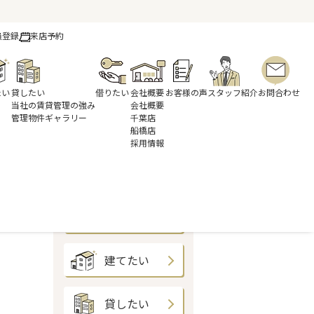
員登録
来店予約
たい
貸したい
借りたい
会社概要
お客様の声
スタッフ紹介
お問合わせ
当社の賃貸管理の強み
会社概要
管理物件ギャラリー
千葉店
船橋店
採用情報
買いたい
売りたい
建てたい
貸したい