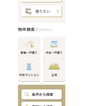
借りたい
物件検索
SEARCH
新築一戸建て
中古一戸建て
中古マンション
土地
条件から検索