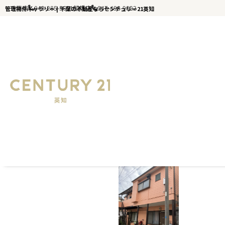
千葉店
043-285-5651
船橋店
047-498-9022
管理物件ギャラリー | 千葉の不動産ならセンチュリー21英知
千葉の不動産ならセンチュリー21英知｜TOP
管理物件ギャラリー