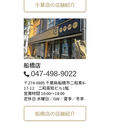
千葉店の店舗紹介
船橋店
047-498-9022
〒274-0805 千葉県船橋市二和東6-
17-12 二和英知ビル1階
営業時間 10:00～18:00
定休日 水曜日／GW／夏季／冬季
船橋店の店舗紹介