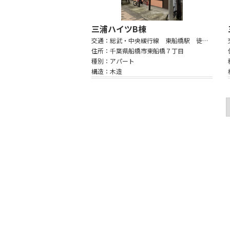
三浦ハイツB棟
交通：総武・中央緩行線 東船橋駅 徒歩11分
住所：千葉県船橋市東船橋７丁目
種別：アパート
構造：木造