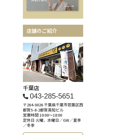
店舗のご紹介
千葉店
043-285-5651
〒264-0026 千葉県千葉市若葉区西
都賀5-8-2都賀英知ビル
営業時間 10:00～18:00
定休日 火曜、水曜日／GW／夏季
／冬季